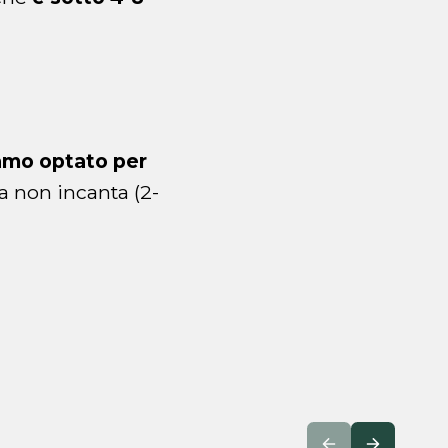
mo optato per
a non incanta (2-