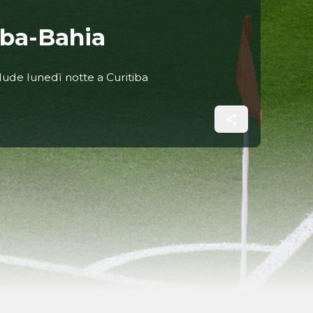
iba-Bahia
clude lunedì notte a Curitiba