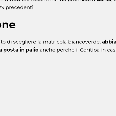
 29 precedenti.
one
o di scegliere la matricola biancoverde,
abbia
a posta in palio
anche perché il Coritiba in cas