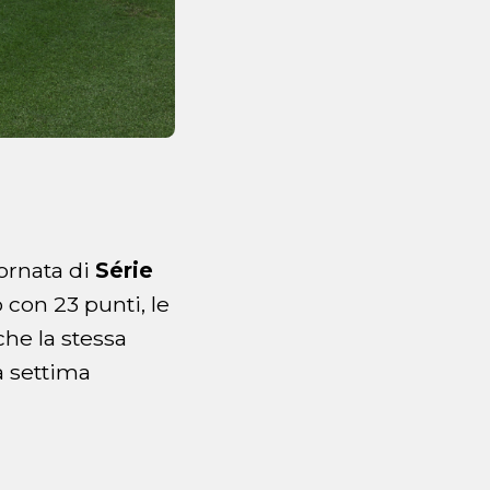
ornata di
Série
 con 23 punti, le
he la stessa
a settima