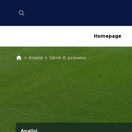
Homepage
Analisi
Série A: preview ...
Analisi