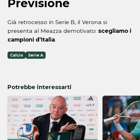
Previsione
Già retrocesso in Serie B, il Verona si
presenta al Meazza demotivato:
scegliamo i
campioni d’Italia
.
Calcio
Serie A
Potrebbe interessarti