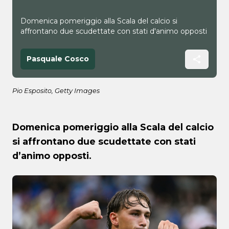
Domenica pomeriggio alla Scala del calcio si
affrontano due scudettate con stati d'animo opposti
Pasquale Cosco
Pio Esposito, Getty Images
Domenica pomeriggio alla Scala del calcio
si affrontano due scudettate con stati
d’animo opposti.