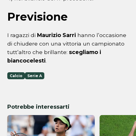
Previsione
I ragazzi di
Maurizio Sarri
hanno l’occasione
di chiudere con una vittoria un campionato
tutt’altro che brillante:
scegliamo i
biancocelesti
.
Calcio
Serie A
Potrebbe interessarti