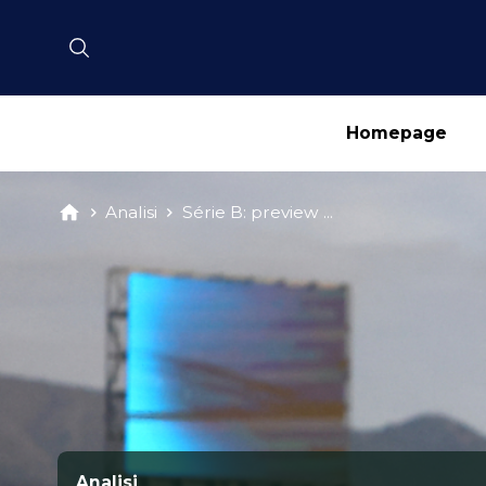
Homepage
Analisi
Série B: preview ...
Analisi