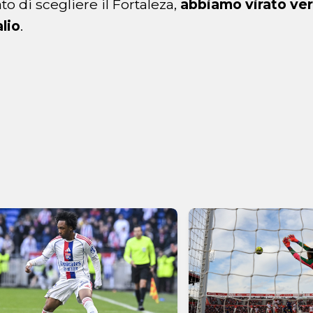
o di scegliere il Fortaleza,
abbiamo virato ver
alio
.