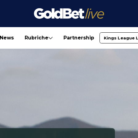
News
Rubriche
Partnership
Kings League 