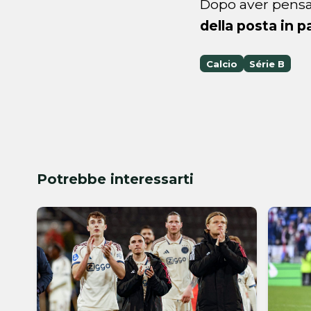
Dopo aver pensat
della posta in p
Calcio
Série B
Potrebbe interessarti