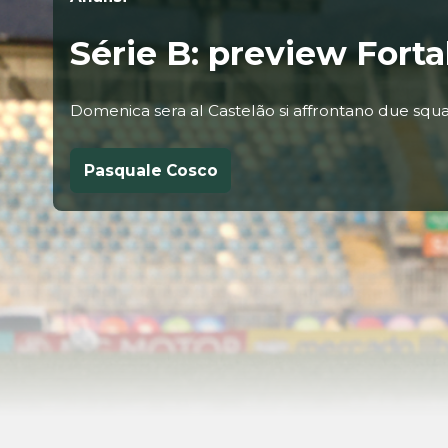
Série B: preview Forta
Domenica sera al Castelão si affrontano due squa
Pasquale Cosco