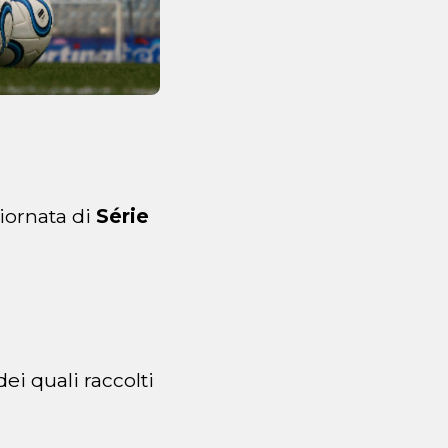
iornata di
Série
ei quali raccolti