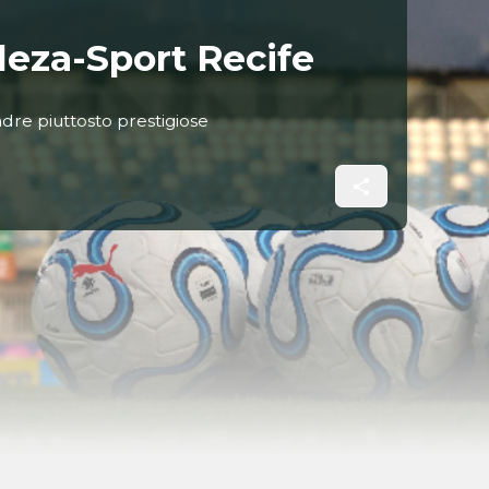
leza-Sport Recife
dre piuttosto prestigiose