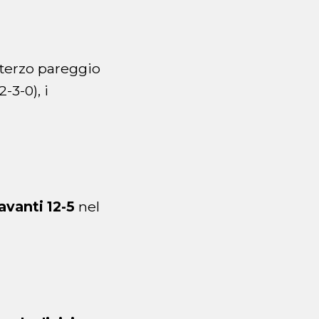
 terzo pareggio
-3-0), i
avanti 12-5
nel