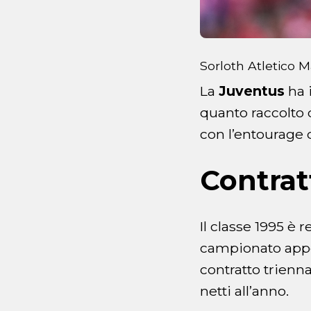
Sorloth Atletico 
La
Juventus
ha 
quanto raccolto
con l’entourage 
Contrat
Il classe 1995 è r
campionato appe
contratto trienn
netti all’anno.