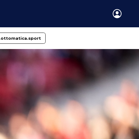
Lottomatica.sport