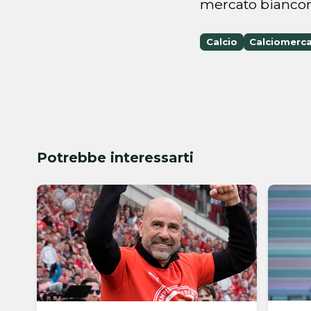
mercato biancone
Calcio
Calciomerc
Potrebbe interessarti