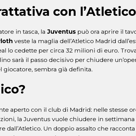
rattativa con l’Atletic
atore in tasca, la
Juventus
può ora aprire il tav
loth
veste la maglia dell’Atletico Madrid dall’e
eal lo cedette per circa 32 milioni di euro. Trov
llino sarà il passo decisivo per chiudere un’ope
l giocatore, sembra già definita.
ico?
nte aperto con il club di Madrid: nelle stesse o
rezioni, la Juventus vuole chiudere in settiman
e dall’Atletico. Un doppio assalto che racconta