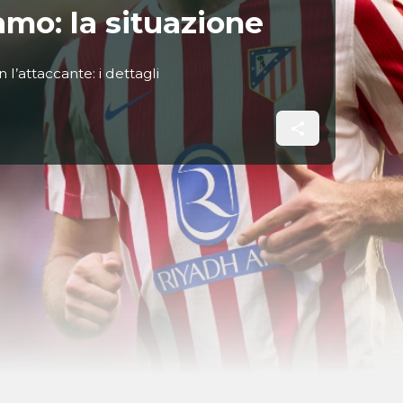
iamo: la situazione
l’attaccante: i dettagli