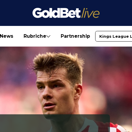
News
Rubriche
Partnership
Kings League 