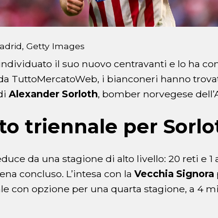
Madrid, Getty Images
individuato il suo nuovo centravanti e lo ha c
 da TuttoMercatoWeb, i bianconeri hanno trova
di
Alexander Sorloth
, bomber norvegese dell’A
to triennale per Sorlo
educe da una stagione di alto livello: 20 reti e 1 
na concluso. L’intesa con la
Vecchia Signora
ale con opzione per una quarta stagione, a 4 mi