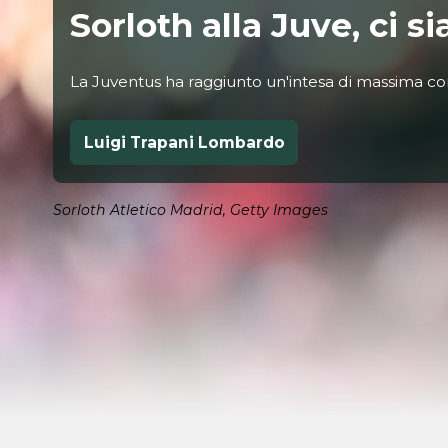
Sorloth alla Juve, ci s
La Juventus ha raggiunto un'intesa di massima con 
Luigi Trapani Lombardo
Sorloth Atletico Madrid, Getty Images