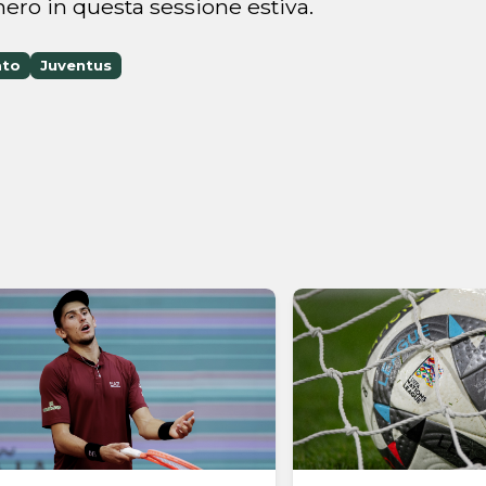
ro in questa sessione estiva.
ato
Juventus