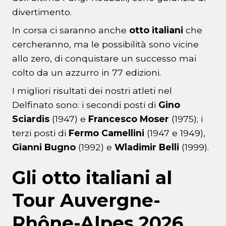
divertimento.
In corsa ci saranno anche
otto italiani
che
cercheranno, ma le possibilità sono vicine
allo zero, di conquistare un successo mai
colto da un azzurro in 77 edizioni.
I migliori risultati dei nostri atleti nel
Delfinato sono: i secondi posti di
Gino
Sciardis
(1947) e
Francesco Moser
(1975); i
terzi posti di
Fermo Camellini
(1947 e 1949),
Gianni Bugno
(1992) e
Wladimir Belli
(1999).
Gli otto italiani al
Tour Auvergne-
Rhône-Alpes 2026