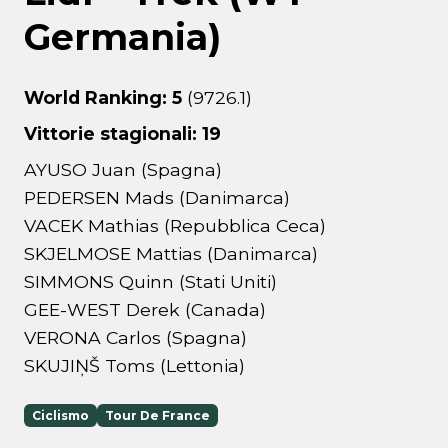
Germania)
World Ranking: 5
(9726.1)
Vittorie stagionali: 19
AYUSO Juan (Spagna)
PEDERSEN Mads (Danimarca)
VACEK Mathias (Repubblica Ceca)
SKJELMOSE Mattias (Danimarca)
SIMMONS Quinn (Stati Uniti)
GEE-WEST Derek (Canada)
VERONA Carlos (Spagna)
SKUJIŅŠ Toms (Lettonia)
Ciclismo
Tour De France