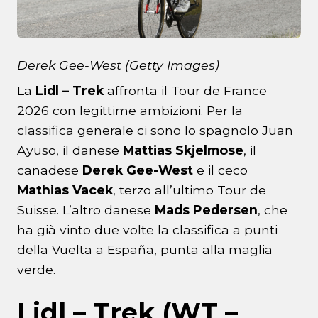
Derek Gee-West (Getty Images)
La
Lidl – Trek
affronta il Tour de France
2026 con legittime ambizioni. Per la
classifica generale ci sono lo spagnolo Juan
Ayuso, il danese
Mattias Skjelmose
, il
canadese
Derek Gee-West
e il ceco
Mathias Vacek
, terzo all’ultimo Tour de
Suisse. L’altro danese
Mads Pedersen
, che
ha già vinto due volte la classifica a punti
della Vuelta a España, punta alla maglia
verde.
Lidl – Trek (WT –