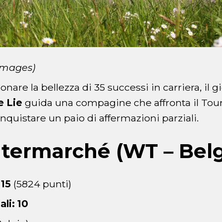
 Images)
onare la bellezza di 35 successi in carriera, il 
e Lie
guida una compagine che affronta il Tou
nquistare un paio di affermazioni parziali.
ntermarché (WT – Belg
 15
(5824 punti)
ali: 10