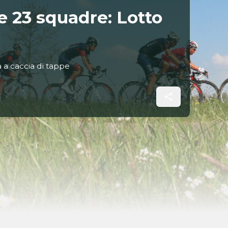
e 23 squadre: Lotto
à a caccia di tappe