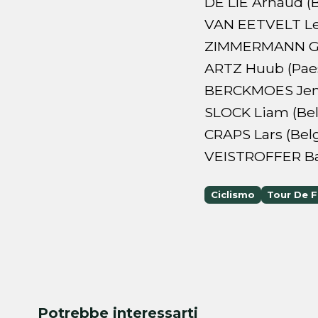
DE LIE Arnaud (B
VAN EETVELT Len
ZIMMERMANN Ge
ARTZ Huub (Paes
BERCKMOES Jenn
SLOCK Liam (Bel
CRAPS Lars (Belg
VEISTROFFER Bap
Ciclismo
Tour De F
Potrebbe interessarti