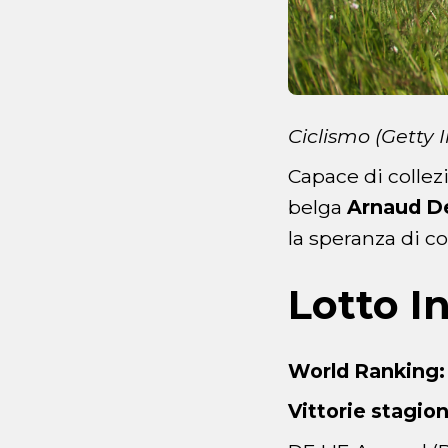
Ciclismo (Getty
Capace di collezi
belga
Arnaud D
la speranza di co
Lotto I
World Ranking:
Vittorie stagion