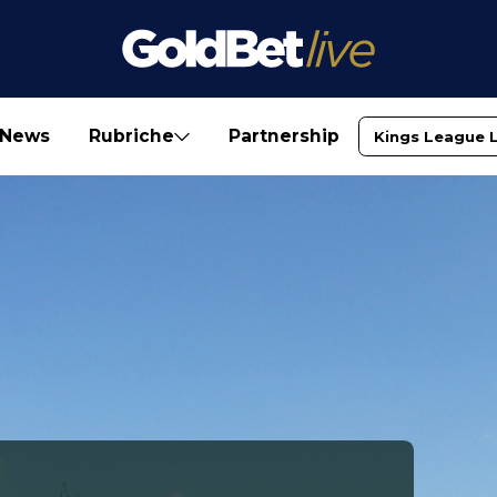
News
Rubriche
Partnership
Kings League 