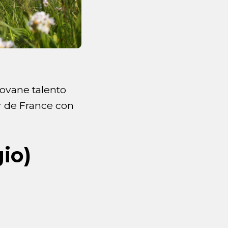
giovane talento
r de France con
io)