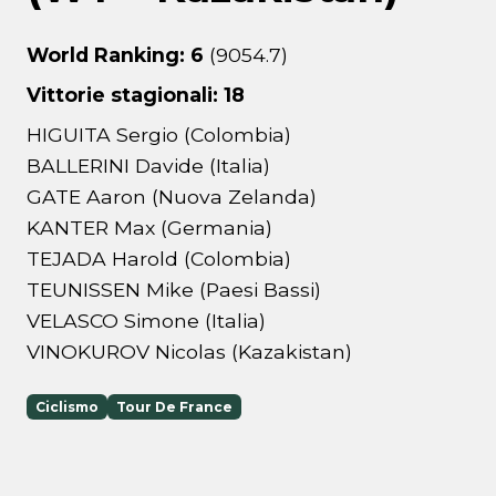
World Ranking: 6
(9054.7)
Vittorie stagionali: 18
HIGUITA Sergio (Colombia)
BALLERINI Davide (Italia)
GATE Aaron (Nuova Zelanda)
KANTER Max (Germania)
TEJADA Harold (Colombia)
TEUNISSEN Mike (Paesi Bassi)
VELASCO Simone (Italia)
VINOKUROV Nicolas (Kazakistan)
Ciclismo
Tour De France