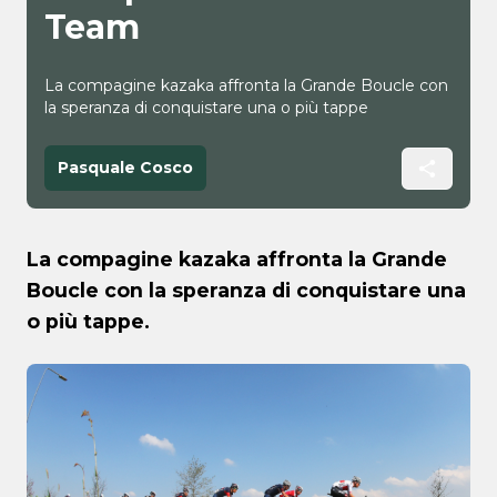
Team
La compagine kazaka affronta la Grande Boucle con
la speranza di conquistare una o più tappe
Pasquale Cosco
La compagine kazaka affronta la Grande
Boucle con la speranza di conquistare una
o più tappe.