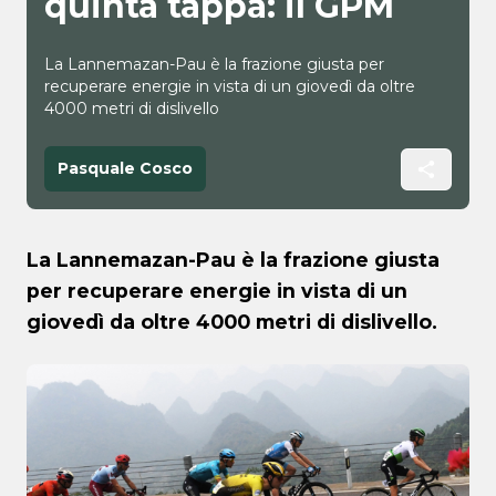
quinta tappa: il GPM
La Lannemazan-Pau è la frazione giusta per
recuperare energie in vista di un giovedì da oltre
4000 metri di dislivello
Pasquale Cosco
La Lannemazan-Pau è la frazione giusta
per recuperare energie in vista di un
giovedì da oltre 4000 metri di dislivello.