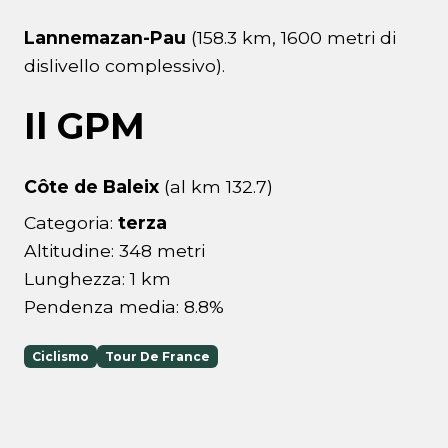
Lannemazan-Pau
(158.3 km, 1600 metri di
dislivello complessivo).
Il GPM
Côte de Baleix
(al km 132.7)
Categoria:
terza
Altitudine: 348 metri
Lunghezza: 1 km
Pendenza media: 8.8%
Ciclismo
Tour De France