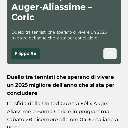
Auger-Aliassime –
Coric
Duello tra tennisti che sperano di vivere un 2025
migliore dell'anno che si sta per concludere
Filippo Re
Duello tra tennisti che sperano di vivere
un 2025 migliore dell’anno che si sta per
concludere
.
La sfida della United Cup tra Félix Auger-
Aliassime e Borna Coric è in programma
sabato 28 dicembre alle ore 04:30 italiane a
Perth.