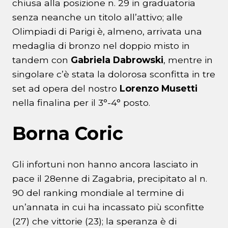
chiusa alla posizione n. 29 in graduatoria
senza neanche un titolo all’attivo; alle
Olimpiadi di Parigi è, almeno, arrivata una
medaglia di bronzo nel doppio misto in
tandem con
Gabriela Dabrowski
, mentre in
singolare c’è stata la dolorosa sconfitta in tre
set ad opera del nostro
Lorenzo Musetti
nella finalina per il 3°-4° posto.
Borna Coric
Gli infortuni non hanno ancora lasciato in
pace il 28enne di Zagabria, precipitato al n.
90 del ranking mondiale al termine di
un’annata in cui ha incassato più sconfitte
(27) che vittorie (23); la speranza è di