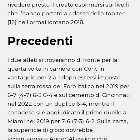
rivedere presto il croato esprimersi sui livelli
che l’hanno portato a ridosso della top ten
(12) nell’ormai lontano 2018.
Precedenti
I due atleti si troveranno di fronte per la
quarta volta in carriera con Coric in
vantaggio per 2 a 1 dopo essersi imposto
sulla terra rossa del Foro Italico nel 2019 per
6-7 (4-7) 6-3 6-4 e sul cemento di Cincinnati
nel 2022 con un duplice 6-4, mentre il
canadese si è aggiudicato il primo duello a
Miami nel 2019 per 7-6 (7-3) 6-2. Sulla carta,
la superficie di gioco dovrebbe
avvantaggiare Auger-Aliassime che