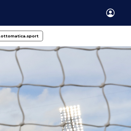
Lottomatica.sport