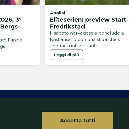
Analisi
026, 3°
Eliteserien: preview Start-
 Bergs-
Fredrikstad
Il sabato norvegese si conclude a
Kristiansand con una sfida che si
ato l’unico
annuncia interessante
gs
Leggi di più
Accetta tutti
ferenze