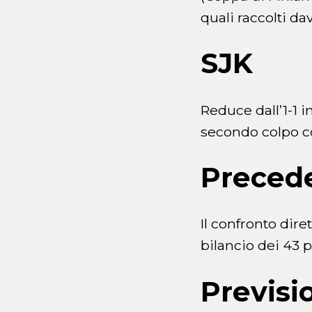
quali raccolti da
SJK
Reduce dall’1-1 in
secondo colpo cor
Preced
Il confronto dire
bilancio dei 43 
Previsi