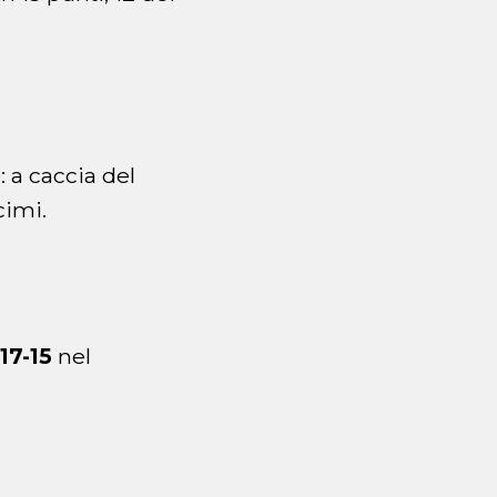
: a caccia del
imi.
 17-15
nel