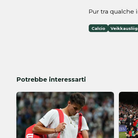
Pur tra qualche 
Calcio
Veikkauslii
Potrebbe interessarti