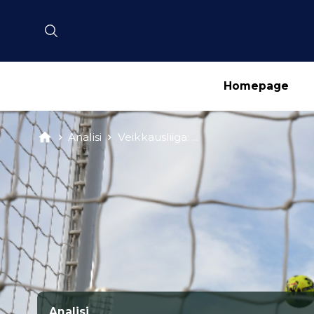
Homepage
Analisi
Veikkausliiga: ...
Analisi