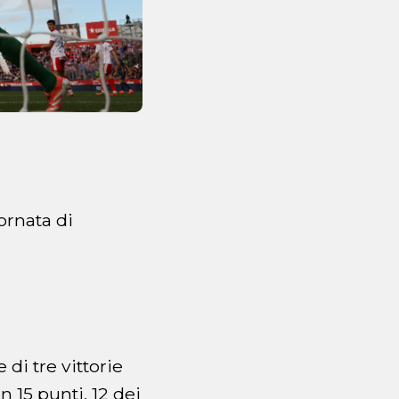
ornata di
 di tre vittorie
 15 punti, 12 dei