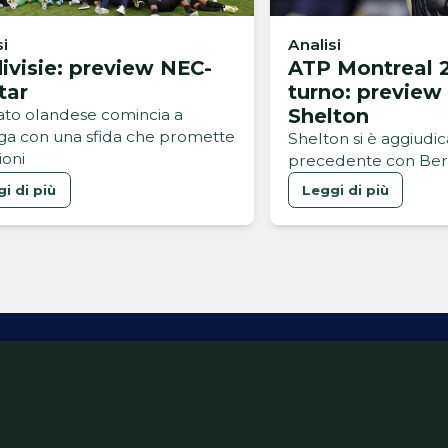
si
Analisi
ivisie: preview NEC-
ATP Montreal 2
tar
turno: preview
Shelton
bato olandese comincia a
a con una sfida che promette
Shelton si è aggiudic
oni
precedente con Ber
i di più
Leggi di più
ativa Privacy
Informativa Cookie
Tech App
Gestione pre