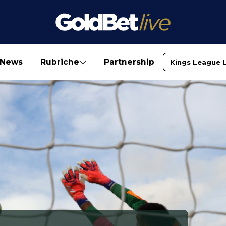
News
Rubriche
Partnership
Kings League 