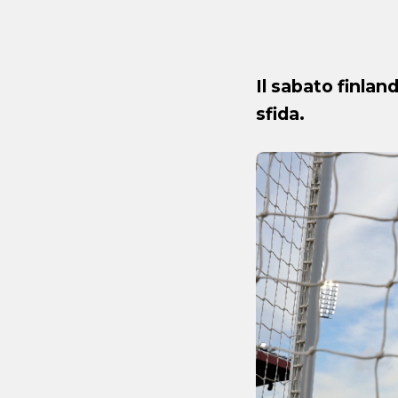
Il sabato finla
sfida.