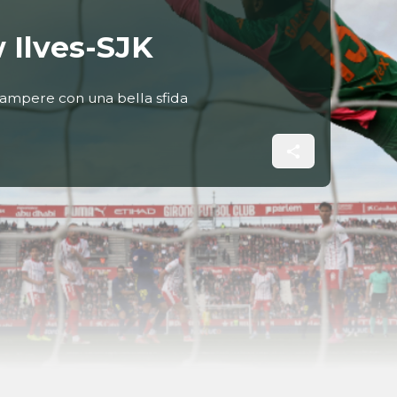
w Ilves-SJK
 Tampere con una bella sfida