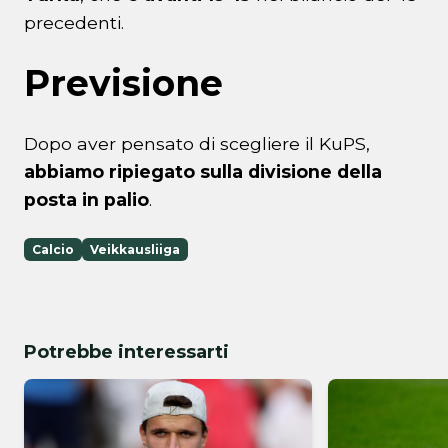
precedenti.
Previsione
Dopo aver pensato di scegliere il KuPS,
abbiamo ripiegato sulla divisione della
posta in palio
.
Calcio
Veikkausliiga
Potrebbe interessarti