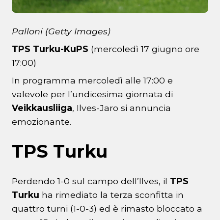
Palloni (Getty Images)
TPS Turku-KuPS
(mercoledì 17 giugno ore
17:00)
In programma mercoledì alle 17:00 e
valevole per l’undicesima giornata di
Veikkausliiga
, Ilves-Jaro si annuncia
emozionante.
TPS Turku
Perdendo 1-0 sul campo dell’Ilves, il
TPS
Turku
ha rimediato la terza sconfitta in
quattro turni (1-0-3) ed è rimasto bloccato a