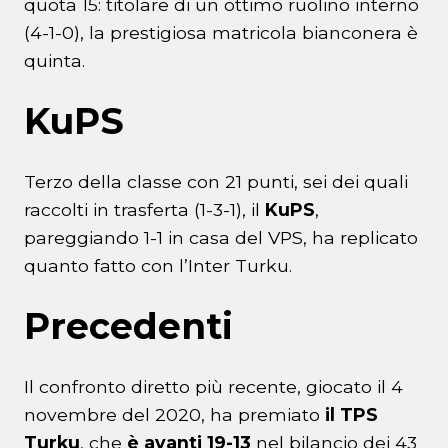
quota 15: titolare di un ottimo ruolino interno
(4-1-0), la prestigiosa matricola bianconera è
quinta.
KuPS
Terzo della classe con 21 punti, sei dei quali
raccolti in trasferta (1-3-1), il
KuPS
,
pareggiando 1-1 in casa del VPS, ha replicato
quanto fatto con l’Inter Turku.
Precedenti
Il confronto diretto più recente, giocato il 4
novembre del 2020, ha premiato
il TPS
Turku
, che
è avanti 19-13
nel bilancio dei 43