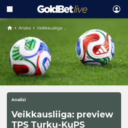
Analisi
Veikkausliiga: ...
Analisi
Veikkausliiga: preview
TPS Turku-KuPS