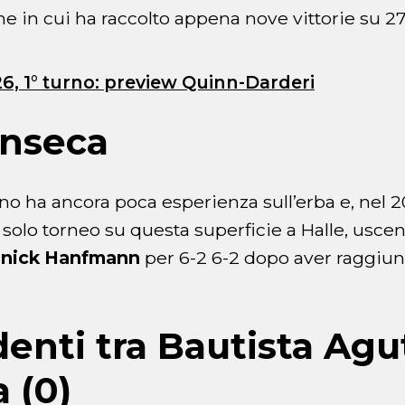
ne in cui ha raccolto appena nove vittorie su 27
, 1° turno: preview Quinn-Darderi
onseca
ano ha ancora poca esperienza sull’erba e, nel 2
 solo torneo su questa superficie a Halle, uscen
nick Hanfmann
per 6-2 6-2 dopo aver raggiunt
denti tra Bautista Agut
 (0)