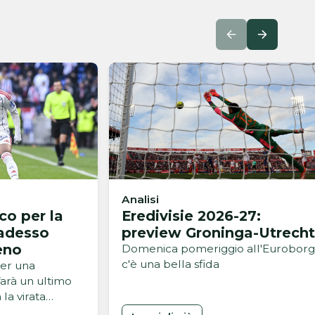
Analisi
co per la
Eredivisie 2026-27:
adesso
preview Groninga-Utrecht
eno
Domenica pomeriggio all'Euroborg
c'è una bella sfida
er una
 farà un ultimo
 la virata