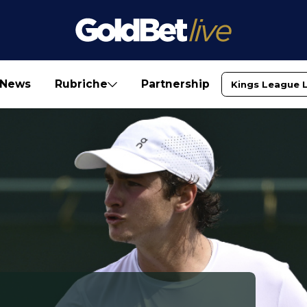
News
Rubriche
Partnership
Kings League 