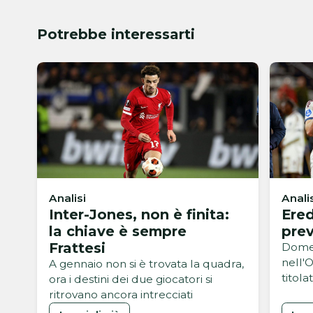
Potrebbe interessarti
Analisi
Anali
Inter-Jones, non è finita:
Ered
la chiave è sempre
pre
Frattesi
Dome
nell'O
A gennaio non si è trovata la quadra,
titol
ora i destini dei due giocatori si
ritrovano ancora intrecciati