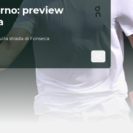
rno: preview
a
sulla strada di Fonseca