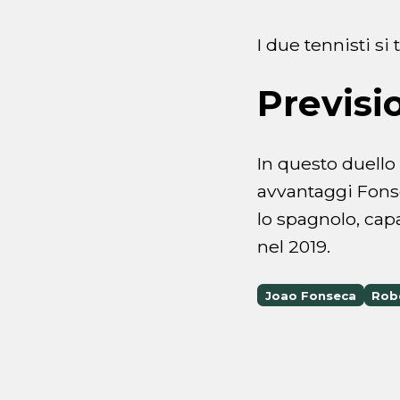
I due tennisti si
Previsi
In questo duello
avvantaggi Fons
lo spagnolo, cap
nel 2019.
Joao Fonseca
Rob