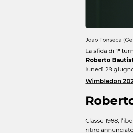
Joao Fonseca (Ge
La sfida di 1° tu
Roberto Bautis
lunedì 29 giugno 
Wimbledon 2026
Roberto
Classe 1988, l’ib
ritiro annunciat