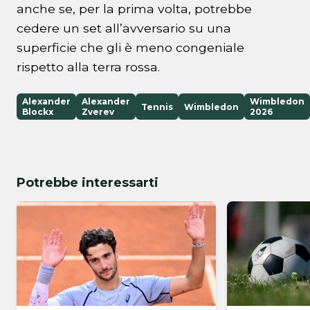
anche se, per la prima volta, potrebbe
cedere un set all’avversario su una
superficie che gli è meno congeniale
rispetto alla terra rossa.
Alexander
Alexander
Wimbledon
Tennis
Wimbledon
Blockx
Zverev
2026
Potrebbe interessarti