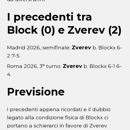
I precedenti tra
Block (0) e Zverev (2)
Madrid 2026, semifinale:
Zverev
b. Blockx 6-
2 7-5
Roma 2026, 3° turno:
Zverev
b. Blockx 6-1 6-
4
Previsione
I precedenti appena ricordati e il dubbio
legato alla condizione fisica di Blockx ci
portano a schierarci in favore di Zverev