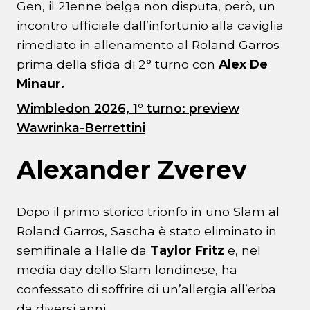
Gen, il 21enne belga non disputa, però, un
incontro ufficiale dall’infortunio alla caviglia
rimediato in allenamento al Roland Garros
prima della sfida di 2° turno con
Alex De
Minaur.
Wimbledon 2026, 1° turno: preview
Wawrinka-Berrettini
Alexander Zverev
Dopo il primo storico trionfo in uno Slam al
Roland Garros, Sascha è stato eliminato in
semifinale a Halle da
Taylor Fritz
e, nel
media day dello Slam londinese, ha
confessato di soffrire di un’allergia all’erba
da diversi anni.