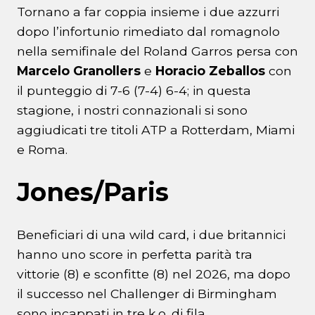
Tornano a far coppia insieme i due azzurri
dopo l’infortunio rimediato dal romagnolo
nella semifinale del Roland Garros persa con
Marcelo Granollers
e
Horacio Zeballos
con
il punteggio di 7-6 (7-4) 6-4; in questa
stagione, i nostri connazionali si sono
aggiudicati tre titoli ATP a Rotterdam, Miami
e Roma.
Jones/Paris
Beneficiari di una wild card, i due britannici
hanno uno score in perfetta parità tra
vittorie (8) e sconfitte (8) nel 2026, ma dopo
il successo nel Challenger di Birmingham
sono incappati in tre k.o. di fila.