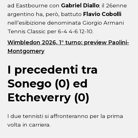
ad Eastbourne con
Gabriel Diallo
; il 26enne
argentino ha, però, battuto
Flavio Cobolli
nell’esibizione denominata Giorgio Armani
Tennis Classic per 6-4 4-6 12-10.
Wimbledon 2026, 1° turno: preview Paolini-
Montgomery
I precedenti tra
Sonego (0) ed
Etcheverry
(0)
I due tennisti si affronteranno per la prima
volta in carriera.