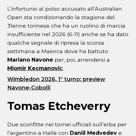
L’infortunio al polso accusato all’Australian
Open sta condizionando la stagione del
31enne torinese che ha un ruolino di marcia
insufficiente nel 2026 (6-11) anche se ha dato
qualche segnale di ripresa la scorsa
settimana a Maiorca dove ha battuto
Mariano Navone
per, poi, arrendersi a
Miomir Kecmanovi
c
.
Wimbledon 2026, 1° turno: preview
Navone-Cobolli
Tomas Etcheverry
Due sconfitte nei tornei ufficiali sull’erba per
l’argentino a Halle con
Daniil Medvedev
e