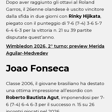
Dopo aver raggiunto gli ottavi al Roland
Garros, il 26enne olandese è uscito vincitore
dalla sfida in due giorni con
Rinky Hijikata
,
piegato con il punteggio di 7-6 (7-4) 3-6 5-7
6-4 6-3 per la vittoria n. 21 su 39 partite
disputate quest’anno.
Wimbledon 2026, 2° turno: preview Merida
Aguilar-Medvedev
Joao Fonseca
Classe 2006, il giovane brasiliano ha destato
una ottima impressione all’esordio con
Roberto Bautista Agut
, imponendosi per 7-
6 (7-4) 6-4 6-3 per il successo n. 15 su 26
incontri giocati nel 2026.