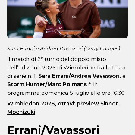
Sara Errani e Andrea Vavassori (Getty Images)
Il match di 2° turno del doppio misto
dell’edizione 2026 di Wimbledon tra le testa
di serie n. 1,
Sara Errani/Andrea Vavassori
, e
Storm Hunter/Marc Polmans
è in
programma domenica 5 luglio alle ore 16:30.
Wimbledon 2026, ottavi: preview Sinner-
Mochizuki
Errani/Vavassori