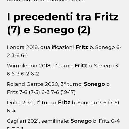
I precedenti tra Fritz
(7) e Sonego (2)
Londra 2018, qualificazioni:
Fritz
b. Sonego 6-
2 3-6 6-1
Wimbledon 2018, 1° turno:
Fritz
b. Sonego 3-
6 6-3 6-2 6-2
Roland Garros 2020, 3° turno:
Sonego
b.
Fritz 7-6 (7-5) 6-3 7-6 (19-17)
Doha 2021, 1° turno:
Fritz
b. Sonego 7-6 (7-5)
6-4
Cagliari 2021, semifinale:
Sonego
b. Fritz 6-4
5-7 6-1