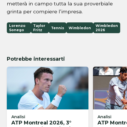
metterà in campo tutta la sua proverbiale
grinta per compiere l’impresa.
Lorenzo
Taylor
Wimbledon
Tennis
Wimbledon
Sonego
Fritz
2026
Potrebbe interessarti
Analisi
Analisi
ATP Montreal 2026, 3°
ATP Montre