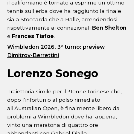
il californiano è tornato a esprime un ottimo
tennis sull’erba dove ha raggiunto la finale
sia a Stoccarda che a Halle, arrendendosi
rispettivamente ai connazionali
Ben Shelton
e
Frances Tiafoe
.
Wimbledon 2026, 3° turno: preview
Dimitrov-Berrettini
Lorenzo Sonego
Traiettoria simile per il 31enne torinese che,
dopo l’infortunio al polso rimediato
all’Australian Open, è finalmente libero da
problemi a Wimbledon dove ha, appena,
vinto una maratona di quattro ore
abbondanti con Gabriel Diallo.