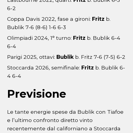
6-2
Coppa Davis 2022, fase a gironi:
Fritz
b.
Bublik 7-6 (8-6) 1-6 6-3
Olimpiadi 2024, 1° turno:
Fritz
b. Bublik 6-4
6-4
Parigi 2025, ottavi:
Bublik
b. Fritz 7-6 (7-5) 6-2
Stoccarda 2026, semifinale:
Fritz
b. Bublik 6-
4 6-4
Previsione
Le tante energie spese da Bublik con Tiafoe
e l’ultimo confronto diretto vinto
recentemente dal californiano a Stoccarda