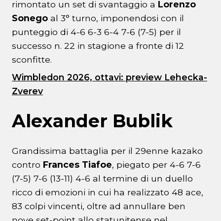
rimontato un set di svantaggio a
Lorenzo
Sonego
al 3° turno, imponendosi con il
punteggio di 4-6 6-3 6-4 7-6 (7-5) per il
successo n. 22 in stagione a fronte di 12
sconfitte.
Wimbledon 2026, ottavi: preview Lehecka-
Zverev
Alexander Bublik
Grandissima battaglia per il 29enne kazako
contro
Frances Tiafoe
, piegato per 4-6 7-6
(7-5) 7-6 (13-11) 4-6 al termine di un duello
ricco di emozioni in cui ha realizzato 48 ace,
83 colpi vincenti, oltre ad annullare ben
nove set-point allo statunitense nel