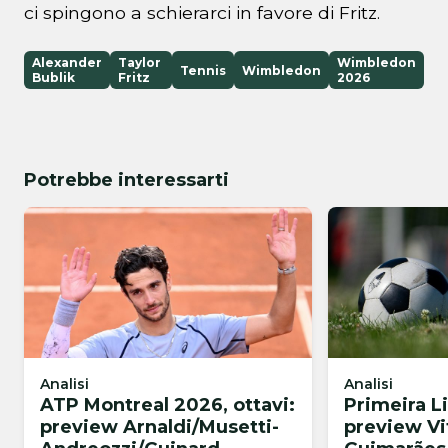
ci spingono a schierarci in favore di Fritz.
Alexander
Taylor
Wimbledon
Tennis
Wimbledon
Bublik
Fritz
2026
Potrebbe interessarti
Analisi
Analisi
ATP Montreal 2026, ottavi:
Primeira L
preview Arnaldi/Musetti-
preview Vi