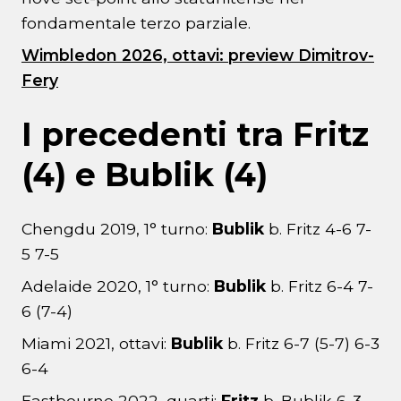
fondamentale terzo parziale.
Wimbledon 2026, ottavi: preview Dimitrov-
Fery
I precedenti tra Fritz
(4) e Bublik (4)
Chengdu 2019, 1° turno:
Bublik
b. Fritz 4-6 7-
5 7-5
Adelaide 2020, 1° turno:
Bublik
b. Fritz 6-4 7-
6 (7-4)
Miami 2021, ottavi:
Bublik
b. Fritz 6-7 (5-7) 6-3
6-4
Eastbourne 2022, quarti:
Fritz
b. Bublik 6-3