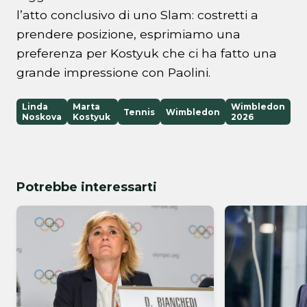
l’atto conclusivo di uno Slam: costretti a
prendere posizione, esprimiamo una
preferenza per Kostyuk che ci ha fatto una
grande impressione con Paolini.
Linda
Marta
Wimbledon
Tennis
Wimbledon
Noskova
Kostyuk
2026
Potrebbe interessarti