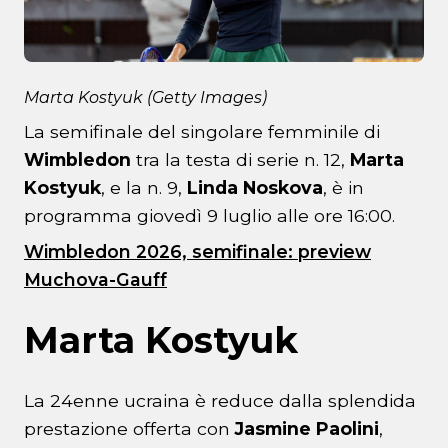
Marta Kostyuk (Getty Images)
La semifinale del singolare femminile di
Wimbledon
tra la testa di serie n. 12,
Marta
Kostyuk
, e la n. 9,
Linda Noskova
, è in
programma giovedì 9 luglio alle ore 16:00.
Wimbledon 2026, semifinale: preview
Muchova-Gauff
Marta Kostyuk
La 24enne ucraina è reduce dalla splendida
prestazione offerta con
Jasmine Paolini
,