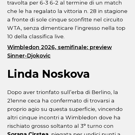
travolta per 6-3 6-2 al termine di un match
che le ha regalato la vittoria n. 28 in stagione
a fronte di sole cinque sconfitte nel circuito
WTA, senza dimenticare l’ingresso nella top
10 della classifica live.
Wimbledon 2026, semifinale: preview
Sinner-Djokovic
Linda Noskova
Dopo aver trionfato sull’erba di Berlino, la
21enne ceca ha confermato di trovarsi a
proprio agio su questa superficie, vincendo
altri cinque incontri a Wimbledon dove ha
rischiato grosso soltanto al 3° turno con
Sorana Cirstea
, piegata per undici punti a