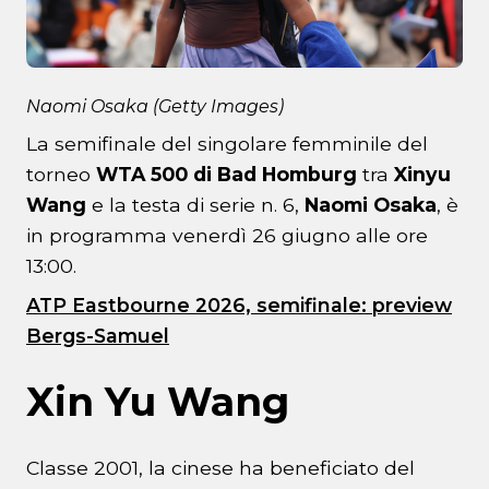
Naomi Osaka (Getty Images)
La semifinale del singolare femminile del
torneo
WTA 500 di Bad Homburg
tra
Xinyu
Wang
e la testa di serie n. 6,
Naomi Osaka
, è
in programma venerdì 26 giugno alle ore
13:00.
ATP Eastbourne 2026, semifinale: preview
Bergs-Samuel
Xin Yu Wang
Classe 2001, la cinese ha beneficiato del