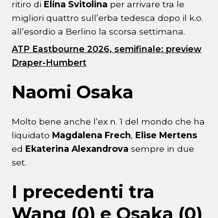
ritiro di
Elina Svitolina
per arrivare tra le
migliori quattro sull’erba tedesca dopo il k.o.
all’esordio a Berlino la scorsa settimana.
ATP Eastbourne 2026, semifinale: preview
Draper-Humbert
Naomi Osaka
Molto bene anche l’ex n. 1 del mondo che ha
liquidato
Magdalena Frech
,
Elise Mertens
ed
Ekaterina Alexandrova
sempre in due
set.
I precedenti tra
Wang (0) e Osaka (0)