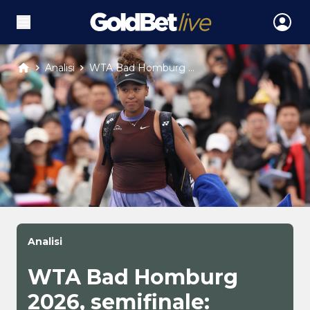
Analisi
WTA Bad Homburg ...
Analisi
WTA Bad Homburg
2026, semifinale: