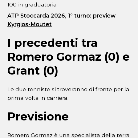
100 in graduatoria.
ATP Stoccarda 2026, 1° turno: preview
Kyrgios-Moutet
I precedenti tra
Romero Gormaz (0) e
Grant (0)
Le due tenniste si troveranno di fronte per la
prima volta in carriera.
Previsione
Romero Gormaz è una specialista della terra