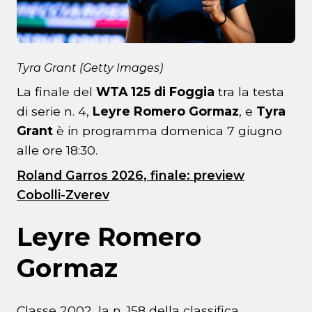
Tyra Grant (Getty Images)
La finale del
WTA 125 di Foggia
tra la testa
di serie n. 4,
Leyre Romero Gormaz
, e
Tyra
Grant
è in programma domenica 7 giugno
alle ore 18:30.
Roland Garros 2026, finale: preview
Cobolli-Zverev
Leyre Romero
Gormaz
Classe 2002, la n. 158 della classifica