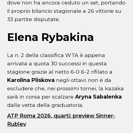
dove non ha ancora ceduto un set, portando
il proprio bilancio stagionale a 26 vittorie su
33 partite disputate.
Elena Rybakina
La n. 2 della classifica WTA è appena
arrivata a quota 30 successi in questa
stagione grazie al netto 6-0 6-2 rifilato a
Karolina Pliskova
negli ottavi; non è da
escludere che, nei prossimi tornei, la kazaka
sarà in corsa per scalzare
Aryna Sabalenka
dalla vetta della graduatoria.
ATP Roma 2026, quarti: preview Sinner-
Rublev