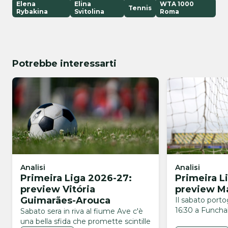
Elena
Elina
WTA 1000
Tennis
Rybakina
Svitolina
Roma
Potrebbe interessarti
Analisi
Analisi
Primeira Liga 2026-27:
Primeira L
preview Vitória
preview Ma
Guimarães-Arouca
Il sabato port
16:30 a Funchal
Sabato sera in riva al fiume Ave c'è
una bella sfida che promette scintille