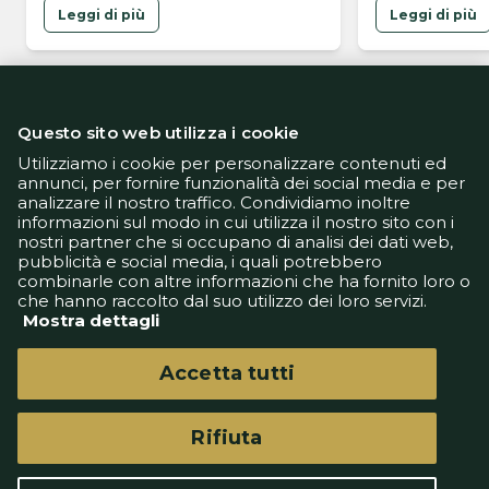
Leggi di più
Leggi di più
Questo sito web utilizza i cookie
Utilizziamo i cookie per personalizzare contenuti ed
annunci, per fornire funzionalità dei social media e per
analizzare il nostro traffico. Condividiamo inoltre
Informativa Privacy
informazioni sul modo in cui utilizza il nostro sito con i
Informativa Cookie
nostri partner che si occupano di analisi dei dati web,
Tech App
pubblicità e social media, i quali potrebbero
Gestione preferenze
combinarle con altre informazioni che ha fornito loro o
support@goldbetlive.it
che hanno raccolto dal suo utilizzo dei loro servizi.
Mostra dettagli
Accetta tutti
Rifiuta
GoldBetlive è un sito di GBO Italy Spa
Questo sito non rappresenta una testata