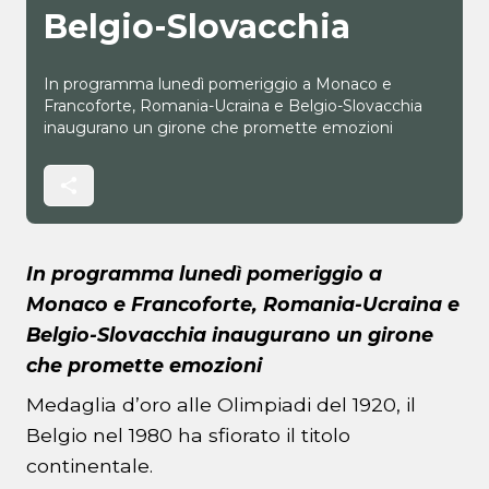
Belgio-Slovacchia
In programma lunedì pomeriggio a Monaco e
Francoforte, Romania-Ucraina e Belgio-Slovacchia
inaugurano un girone che promette emozioni
In programma lunedì pomeriggio a
Monaco e Francoforte, Romania-Ucraina e
Belgio-Slovacchia inaugurano un girone
che promette emozioni
Medaglia d’oro alle Olimpiadi del 1920, il
Belgio nel 1980 ha sfiorato il titolo
continentale.