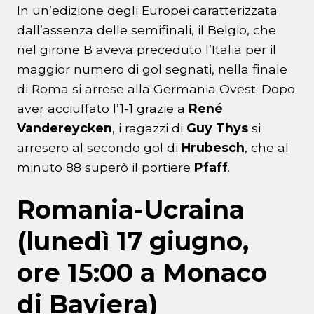
In un’edizione degli Europei caratterizzata
dall’assenza delle semifinali, il Belgio, che
nel girone B aveva preceduto l’Italia per il
maggior numero di gol segnati, nella finale
di Roma si arrese alla Germania Ovest. Dopo
aver acciuffato l’1-1 grazie a
René
Vandereycken
, i ragazzi di
Guy Thys
si
arresero al secondo gol di
Hrubesch
, che al
minuto 88 superò il portiere
Pfaff
.
Romania-Ucraina
(lunedì 17 giugno,
ore 15:00 a Monaco
di Baviera)