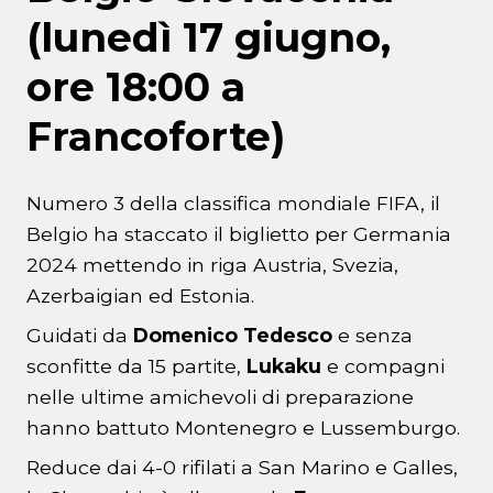
(lunedì 17 giugno,
ore 18:00 a
Francoforte)
Numero 3 della classifica mondiale FIFA, il
Belgio ha staccato il biglietto per Germania
2024 mettendo in riga Austria, Svezia,
Azerbaigian ed Estonia.
Guidati da
Domenico Tedesco
e senza
sconfitte da 15 partite,
Lukaku
e compagni
nelle ultime amichevoli di preparazione
hanno battuto Montenegro e Lussemburgo.
Reduce dai 4-0 rifilati a San Marino e Galles,