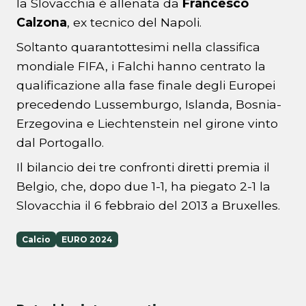
la Slovacchia è allenata da
Francesco
Calzona
, ex tecnico del Napoli.
Soltanto quarantottesimi nella classifica
mondiale FIFA, i Falchi hanno centrato la
qualificazione alla fase finale degli Europei
precedendo Lussemburgo, Islanda, Bosnia-
Erzegovina e Liechtenstein nel girone vinto
dal Portogallo.
Il bilancio dei tre confronti diretti premia il
Belgio, che, dopo due 1-1, ha piegato 2-1 la
Slovacchia il 6 febbraio del 2013 a Bruxelles.
Calcio
EURO 2024