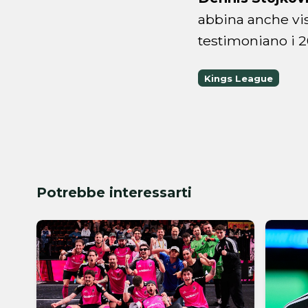
abbina anche vi
testimoniano i 20
Kings League
Potrebbe interessarti