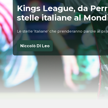
Kings League, da Perr
stelle italiane al Mond
Le stelle 'italiane' che prenderanno parole al p
Niccolò Di Leo