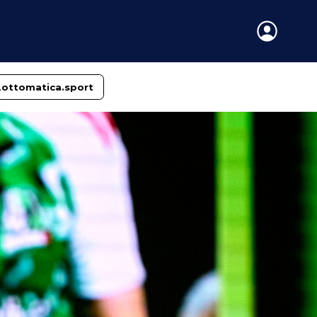
Lottomatica.sport