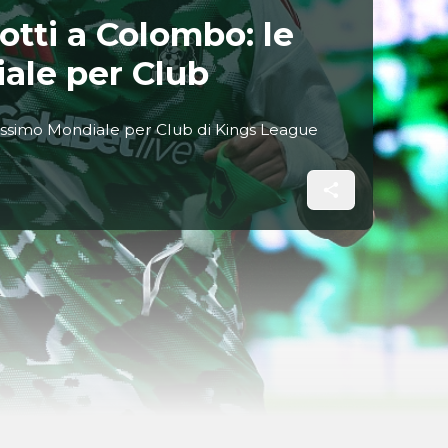
otti a Colombo: le
iale per Club
rossimo Mondiale per Club di Kings League