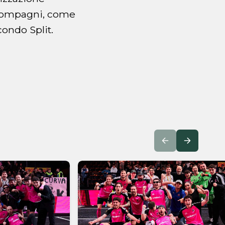
 compagni, come
condo Split.