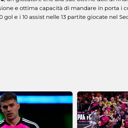
sione e ottima capacità di mandare in porta i
 gol e i 10 assist nelle 13 partite giocate nel Se