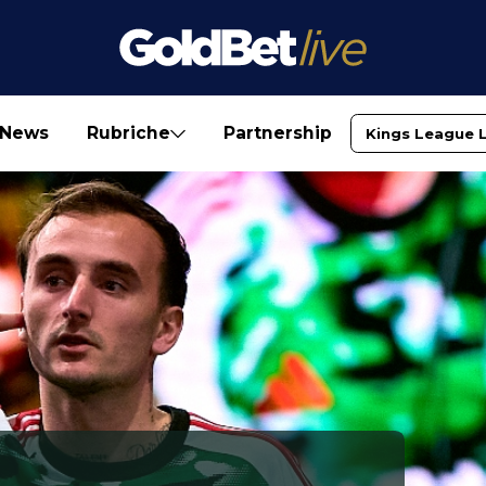
News
Rubriche
Partnership
Kings League 