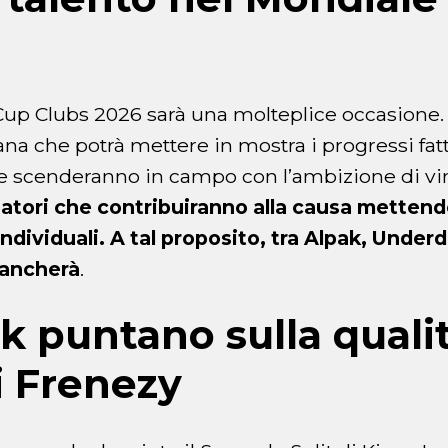
up Clubs 2026 sarà una molteplice occasione. I
ana che potrà mettere in mostra i progressi fatt
he scenderanno in campo con l’ambizione di vin
ciatori che contribuiranno alla causa mettend
individuali. A tal proposito, tra Alpak, Under
mancherà
.
k puntano sulla qualit
di Frenezy