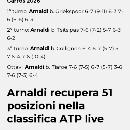
Garros 2026
1° turno:
Arnaldi
b. Griekspoor 6-7 (9-11) 6-3 7-
6 (8-6) 6-3
2° turno:
Arnaldi
b. Tsitsipas 7-6 (7-2) 5-7 6-3
6-2
3° turno:
Arnaldi
b. Collignon 6-4 6-7 (5-7) 5-
7 6-4 7-6 (10-4)
Ottavi:
Arnaldi
b. Tiafoe 7-6 (7-5) 6-7 (5-7) 3-6
7-6 (7-3) 6-4
Arnaldi recupera 51
posizioni nella
classifica ATP live