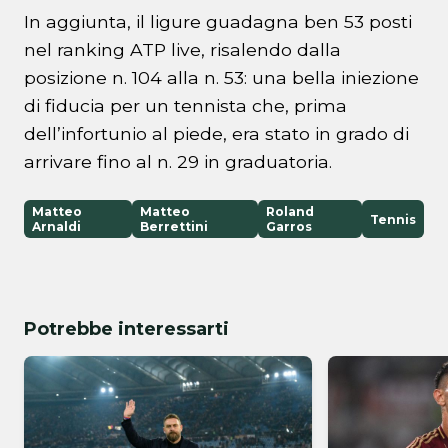
In aggiunta, il ligure guadagna ben 53 posti
nel ranking ATP live, risalendo dalla
posizione n. 104 alla n. 53: una bella iniezione
di fiducia per un tennista che, prima
dell’infortunio al piede, era stato in grado di
arrivare fino al n. 29 in graduatoria.
Matteo
Matteo
Roland
Tennis
Arnaldi
Berrettini
Garros
Potrebbe interessarti