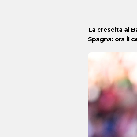
La crescita al B
Spagna: ora il c