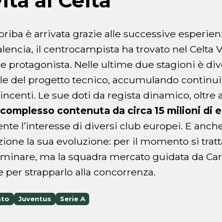
ita al Celta
oriba è arrivata grazie alle successive esperie
alencia, il centrocampista ha trovato nel Celta
re protagonista. Nelle ultime due stagioni è di
e del progetto tecnico, accumulando continuit
incenti. Le sue doti da regista dinamico, oltre 
 complesso contenuta da circa 15 milioni di 
nte l’interesse di diversi club europei. E anch
ione la sua evoluzione: per il momento si tratt
liminare, ma la squadra mercato guidata da Ca
e per strapparlo alla concorrenza.
ato
Juventus
Serie A