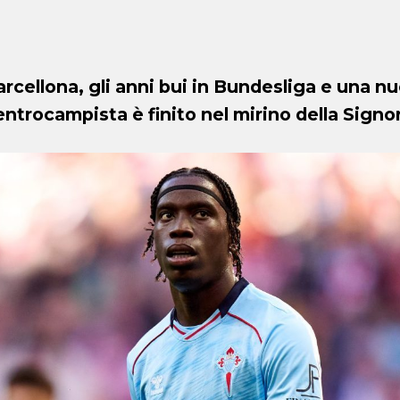
arcellona, gli anni bui in Bundesliga e una n
entrocampista è finito nel mirino della Signo