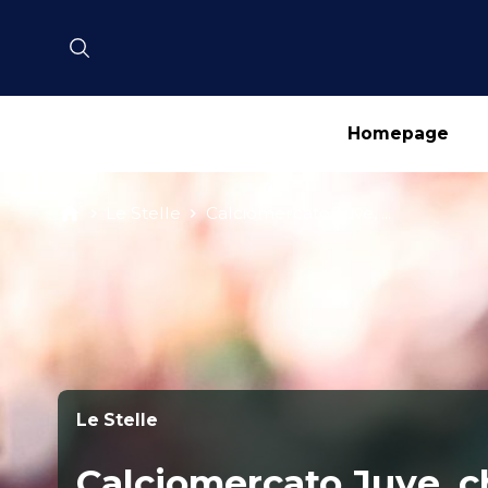
Homepage
Le Stelle
Calciomercato Juve, ...
Le Stelle
Calciomercato Juve, ch