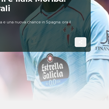
ali
iga e una nuova chance in Spagna: ora il