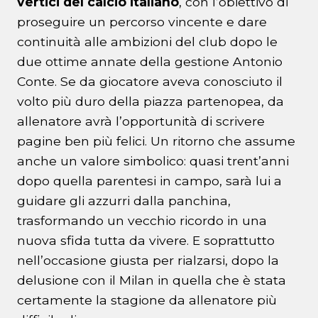
vertici del calcio italiano
, con l’obiettivo di
proseguire un percorso vincente e dare
continuità alle ambizioni del club dopo le
due ottime annate della gestione Antonio
Conte. Se da giocatore aveva conosciuto il
volto più duro della piazza partenopea, da
allenatore avrà l’opportunità di scrivere
pagine ben più felici. Un ritorno che assume
anche un valore simbolico: quasi trent’anni
dopo quella parentesi in campo, sarà lui a
guidare gli azzurri dalla panchina,
trasformando un vecchio ricordo in una
nuova sfida tutta da vivere. E soprattutto
nell’occasione giusta per rialzarsi, dopo la
delusione con il Milan in quella che è stata
certamente la stagione da allenatore più