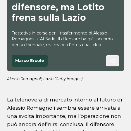
difensore, ma Lotito
frena sulla Lazio
Trattativa in corso per il trasferimento di Alessio
Romagnoli all'Al-Sadd. Il difensore ha già l'accordo
per un triennale, ma manca l'intesa tra i club
Marco Ercole
Alessio Romagnoli, Lazio (Getty Images)
La telenovela di mercato intorno al futuro di
Alessio Romagnoli sembra essere arrivata a
una svolta importante, ma l’operazione non
può ancora definirsi conclusa. Il difensore