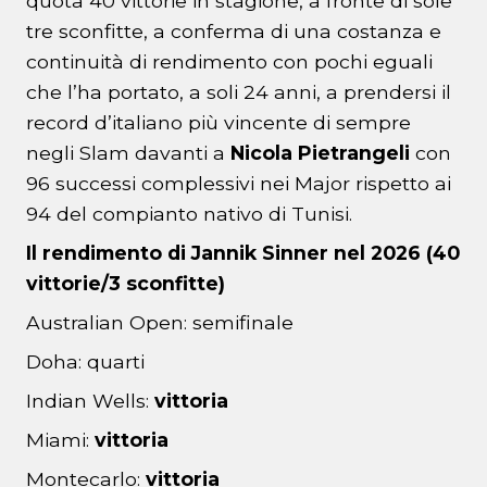
quota 40 vittorie in stagione, a fronte di sole
tre sconfitte, a conferma di una costanza e
continuità di rendimento con pochi eguali
che l’ha portato, a soli 24 anni, a prendersi il
record d’italiano più vincente di sempre
negli Slam davanti a
Nicola Pietrangeli
con
96 successi complessivi nei Major rispetto ai
94 del compianto nativo di Tunisi.
Il rendimento di Jannik Sinner nel 2026 (40
vittorie/3 sconfitte)
Australian Open: semifinale
Doha: quarti
Indian Wells:
vittoria
Miami:
vittoria
Montecarlo:
vittoria