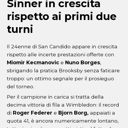
Sinner in crescita
rispetto ai primi due
turni
Il 24enne di San Candido appare in crescita
rispetto alle incerte prestazioni offerte con
Miomir Kecmanovic
e
Nuno Borges
,
sbrigando la pratica Brooksby senza faticare
troppo: un ottimo segnale per il prosieguo
del torneo.
Per il campione in carica si tratta della
decima vittoria di fila a Wimbledon: il record
di
Roger Federer
e
Bjorn Borg,
appaiati a
quota 41, è ancora numericamente lontano,