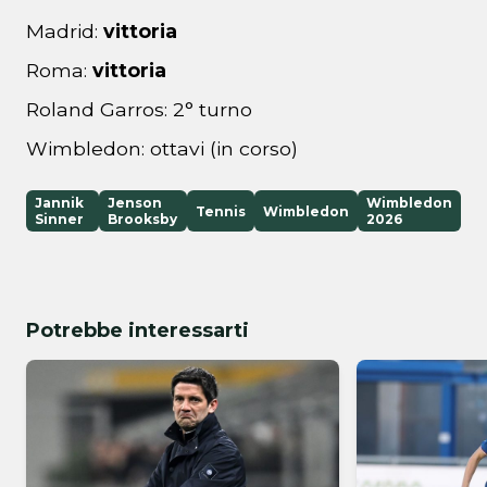
Madrid:
vittoria
Roma:
vittoria
Roland Garros: 2° turno
Wimbledon: ottavi (in corso)
Jannik
Jenson
Wimbledon
Tennis
Wimbledon
Sinner
Brooksby
2026
Potrebbe interessarti