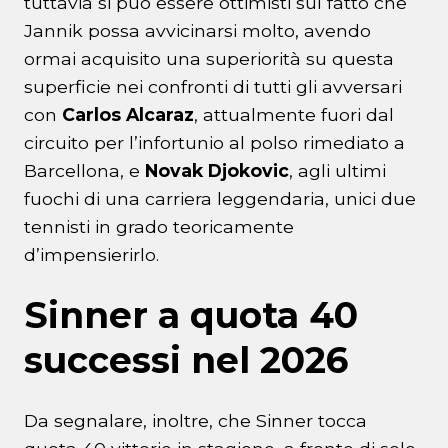
tuttavia si può essere ottimisti sul fatto che
Jannik possa avvicinarsi molto, avendo
ormai acquisito una superiorità su questa
superficie nei confronti di tutti gli avversari
con
Carlos Alcaraz
, attualmente fuori dal
circuito per l’infortunio al polso rimediato a
Barcellona, e
Novak Djokovic
, agli ultimi
fuochi di una carriera leggendaria, unici due
tennisti in grado teoricamente
d’impensierirlo.
Sinner a quota 40
successi nel 2026
Da segnalare, inoltre, che Sinner tocca