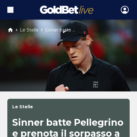
Le Stelle
Sinner batte ...
Le Stelle
Sinner batte Pellegrino
e prenota il sorpasso a