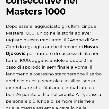
consecutive nei
Masters 1000
Dopo essersi aggiudicato gli ultimi cinque
Masters 1000, unico nella storia ad aver
tagliato questo traguardo, il 24enne di San
Candido eguaglia anche il record di
Novak
Djokovic
per numero di successi di fila nei
tornei 1000, agganciandolo a quota 31: in
caso di approdo in semifinale a Roma, il
fenomeno altoatesino staccherebbe il serbo
anche in questa speciale classifica, senza
dimenticare che l’italiano è imbattuto da
ben 26 partite di fila nel circuito ATP, striscia
personale più lunga di sempre insieme a
quella messa assieme a cavallo delle