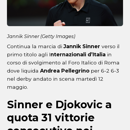
Jannik Sinner (Getty Images)
Continua la marcia di
Jannik Sinner
verso il
primo titolo agli I
nternazionali d’Italia
in
corso di svolgimento al Foro Italico di Roma
dove liquida
Andrea Pellegrino
per 6-2 6-3
nel derby andato in scena martedì 12
maggio.
Sinner e Djokovic a
quota 31 vittorie