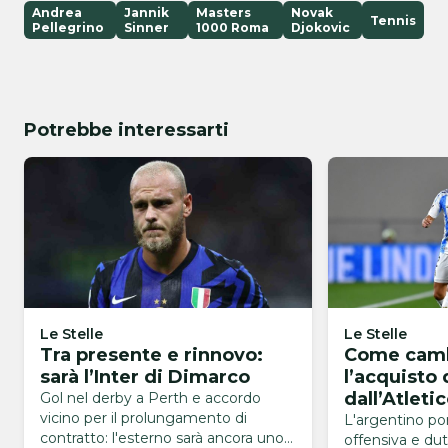
Andrea
Jannik
Masters
Novak
Tennis
Pellegrino
Sinner
1000 Roma
Djokovic
Potrebbe interessarti
Le Stelle
Le Stelle
Tra presente e rinnovo:
Come camb
sarà l’Inter di Dimarco
l’acquisto 
dall’Atleti
Gol nel derby a Perth e accordo
vicino per il prolungamento di
L'argentino po
contratto: l'esterno sarà ancora uno
offensiva e dut