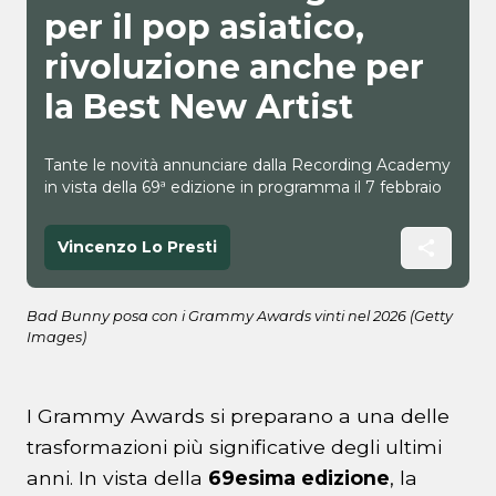
per il pop asiatico,
rivoluzione anche per
la Best New Artist
Tante le novità annunciare dalla Recording Academy
in vista della 69ª edizione in programma il 7 febbraio
Vincenzo Lo Presti
Bad Bunny posa con i Grammy Awards vinti nel 2026 (Getty
Images)
I Grammy Awards si preparano a una delle
trasformazioni più significative degli ultimi
anni. In vista della
69esima edizione
, la