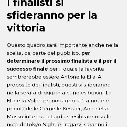
I finalisti si
sfideranno per la
vittoria
Questo quadro sarà importante anche nella
scelta, da parte del pubblico,
per
determinare il prossimo finalista e il per il
successo finale
per il quale la favorita
sembrerebbe essere Antonella Elia. A
proposito dei finalisti, questi si sfideranno
nella serata di oggi in alcune esibizioni. La
Elia e la Volpe proporranno la ‘La notte è
piccola’delle Gemelle Kessler, Antonella
Mussolini e Lucia Ilardo si esibiranno sulle
note di Tokyo Night e i ragazzi saranno i