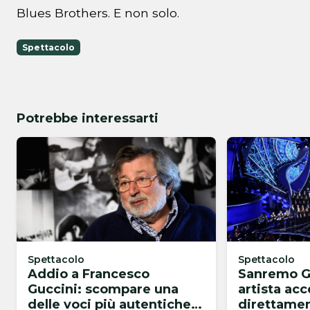
Blues Brothers. E non solo.
Spettacolo
Potrebbe interessarti
Spettacolo
Spettacolo
Addio a Francesco
Sanremo Gi
Guccini: scompare una
artista ac
delle voci più autentiche
direttamen