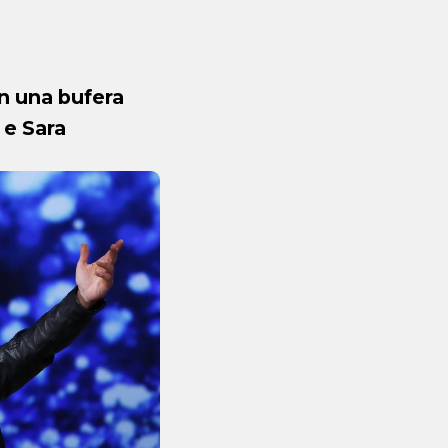
in una bufera
 e Sara