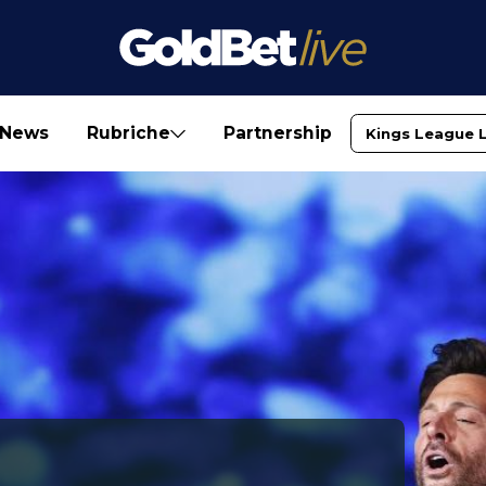
News
Rubriche
Partnership
Kings League 