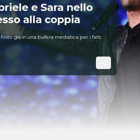
riele e Sara nello
sso alla coppia
nito già in una bufera mediatica per i fatti