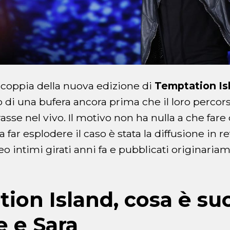
, coppia della nuova edizione di
Temptation Is
ro di una bufera ancora prima che il loro percor
e nel vivo. Il motivo non ha nulla a che fare co
: a far esplodere il caso è stata la diffusione in re
eo intimi girati anni fa e pubblicati originaria
ion Island, cosa è su
e e Sara