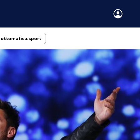
Lottomatica.sport