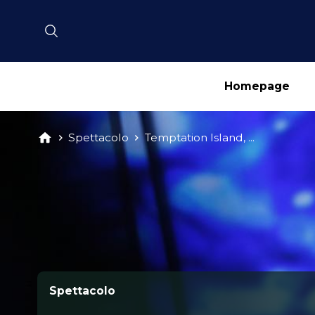
Homepage
Spettacolo
Temptation Island, ...
Spettacolo