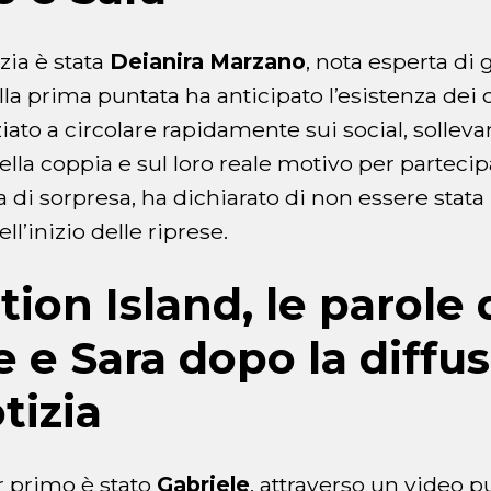
izia è stata
Deianira Marzano
, nota esperta di 
la prima puntata ha anticipato l’esistenza dei co
ziato a circolare rapidamente sui social, solle
della coppia e sul loro reale motivo per partecip
a di sorpresa, ha dichiarato di non essere stata
l’inizio delle riprese.
ion Island, le parole 
e e Sara dopo la diffu
tizia
r primo è stato
Gabriele
, attraverso un video p