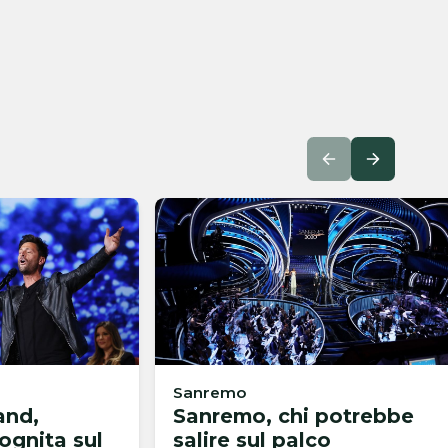
Sanremo
and,
Sanremo, chi potrebbe
cognita sul
salire sul palco