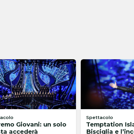
tacolo
Spettacolo
emo Giovani: un solo
Temptation Isl
sta accederà
Bisciglia e l’in