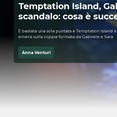
Temptation Island, Gab
scandalo: cosa è succe
È bastata una sola puntata e Temptation Island è fi
emersi sulla coppia formata da Gabriele e Sara
Anna Venturi