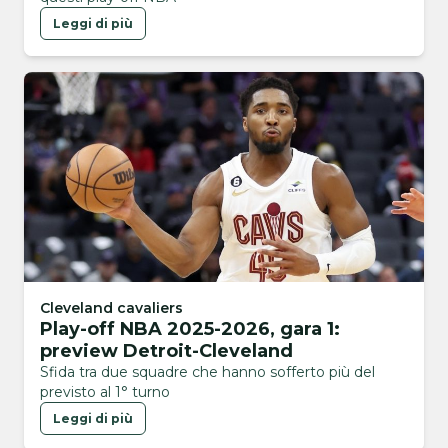
Leggi di più
Cleveland cavaliers
Play-off NBA 2025-2026, gara 1:
preview Detroit-Cleveland
Sfida tra due squadre che hanno sofferto più del
previsto al 1° turno
Leggi di più