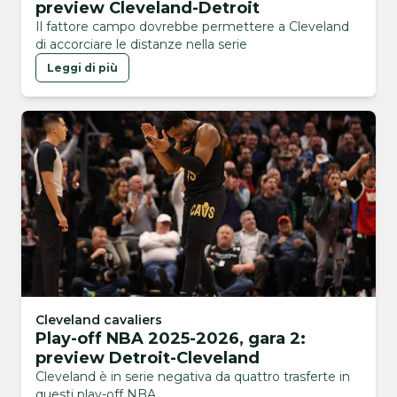
preview Cleveland-Detroit
Il fattore campo dovrebbe permettere a Cleveland
di accorciare le distanze nella serie
Leggi di più
Cleveland cavaliers
Play-off NBA 2025-2026, gara 2:
preview Detroit-Cleveland
Cleveland è in serie negativa da quattro trasferte in
questi play-off NBA