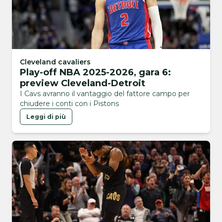
Cleveland cavaliers
Play-off NBA 2025-2026, gara 6:
preview Cleveland-Detroit
I Cavs avranno il vantaggio del fattore campo per
chiudere i conti con i Pistons
Leggi di più