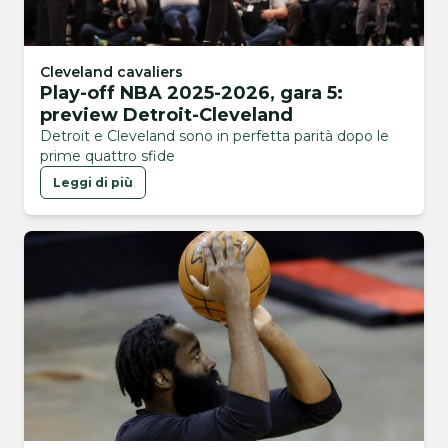
Cleveland cavaliers
Play-off NBA 2025-2026, gara 5:
preview Detroit-Cleveland
Detroit e Cleveland sono in perfetta parità dopo le
prime quattro sfide
Leggi di più