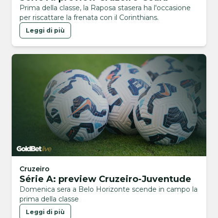
Prima della classe, la Raposa stasera ha l'occasione
per riscattare la frenata con il Corinthians.
Leggi di più
Cruzeiro
Série A: preview Cruzeiro-Juventude
Domenica sera a Belo Horizonte scende in campo la
prima della classe
Leggi di più