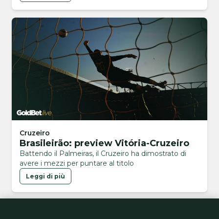
Cruzeiro
Brasileirão: preview Vitória-Cruzeiro
Battendo il Palmeiras, il Cruzeiro ha dimostrato di
avere i mezzi per puntare al titolo
Leggi di più