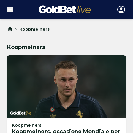
Koopmeiners
Koopmeiners
Koopmeiners
Koopmeiners, occasione Mondiale per