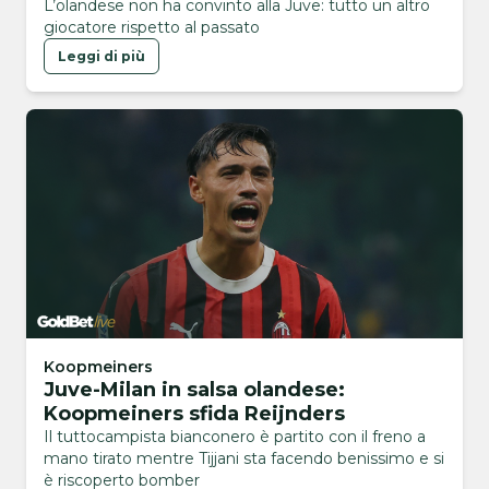
L’olandese non ha convinto alla Juve: tutto un altro
giocatore rispetto al passato
Leggi di più
Koopmeiners
Juve-Milan in salsa olandese:
Koopmeiners sfida Reijnders
Il tuttocampista bianconero è partito con il freno a
mano tirato mentre Tijjani sta facendo benissimo e si
è riscoperto bomber