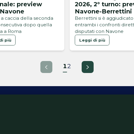
inale: preview
2026, 2° turno: pr
-Navone
Navone-Berrettini
 a caccia della seconda
Berrettini si è aggiudicato
onsecutiva dopo quella
entrambi i confronti dirett
ta a Roma
disputati con Navone
di più
Leggi di più
1
2
ativa Privacy
Informativa Cookie
Tech App
Gestione pre
support@goldbetlive.it