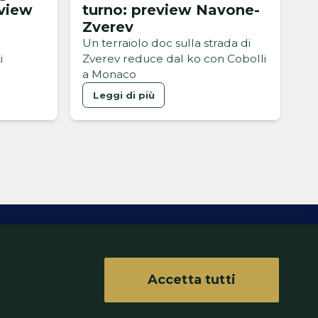
eview
turno: preview Navone-
Zverev
Un terraiolo doc sulla strada di
i
Zverev reduce dal ko con Cobolli
a Monaco
Leggi di più
Accetta tutti
ferenze