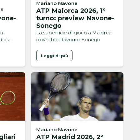
Mariano Navone
°
ATP Maiorca 2026, 1°
vone-
turno: preview Navone-
Sonego
la
La superficie di gioco a Maiorca
dio a
dovrebbe favorire Sonego
Leggi di più
Mariano Navone
liari
ATP Madrid 2026, 2°