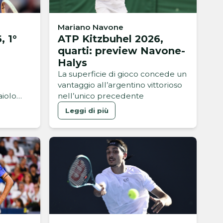
Mariano Navone
, 1°
ATP Kitzbuhel 2026,
quarti: preview Navone-
Halys
i
La superficie di gioco concede un
vantaggio all’argentino vittorioso
aiolo
nell’unico precedente
Leggi di più