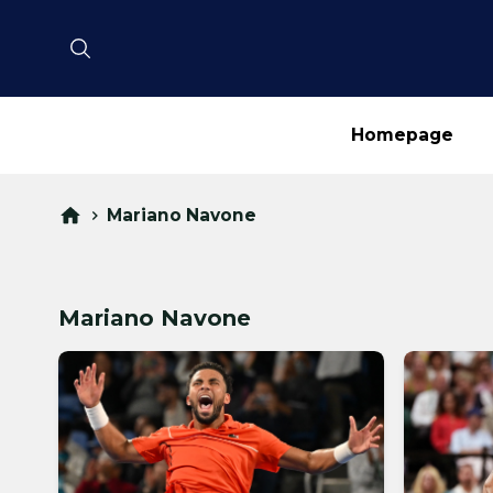
Homepage
Mariano Navone
Mariano Navone