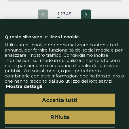
1
2
3
4
5
Questo sito web utilizza i cookie
Utilizziamo i cookie per personalizzare contenuti ed
annunci, per fornire funzionalità dei social media e per
analizzare il nostro traffico. Condividiamo inoltre
Informativa Privacy
informazioni sul modo in cui utilizza il nostro sito con i
Informativa Cookie
nostri partner che si occupano di analisi dei dati web,
Tech App
pubblicità e social media, i quali potrebbero
Gestione preferenze
combinarle con altre informazioni che ha fornito loro o
support@goldbetlive.it
che hanno raccolto dal suo utilizzo dei loro servizi.
Mostra dettagli
Accetta tutti
Rifiuta
GoldBetlive è un sito di GBO Italy Spa
Questo sito non rappresenta una testata