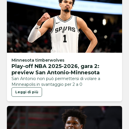
Minnesota timberwolves
Play-off NBA 2025-2026, gara 2:
preview San Antonio-Minnesota
San Antonio non può permettersi di volare a
Minneapolis in svantaggio per 2 a 0
Leggi di più