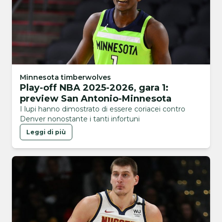
Minnesota timberwolves
Play-off NBA 2025-2026, gara 1:
preview San Antonio-Minnesota
I lupi hanno dimostrato di essere coriacei contro
Denver nonostante i tanti infortuni
Leggi di più