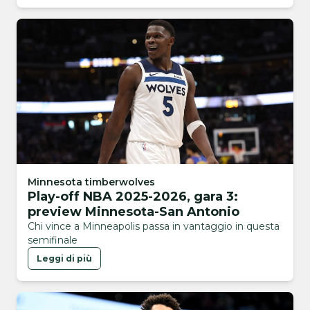
Minnesota timberwolves
Play-off NBA 2025-2026, gara 3:
preview Minnesota-San Antonio
Chi vince a Minneapolis passa in vantaggio in questa
semifinale
Leggi di più