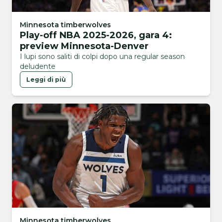
Minnesota timberwolves
Play-off NBA 2025-2026, gara 4:
preview Minnesota-Denver
I lupi sono saliti di colpi dopo una regular season
deludente
Leggi di più
Minnesota timberwolves