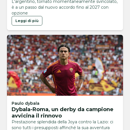
L'argentino, tornato momentaneamente svincolato,
è a un passo dal nuovo accordo fino al 2027 con
opzione
Leggi di più
Paulo dybala
Dybala-Roma, un derby da campione
avvicina il rinnovo
Prestazione splendida della Joya contro la Lazio: ci
sono tutti i presupposti affinché la sua avventura