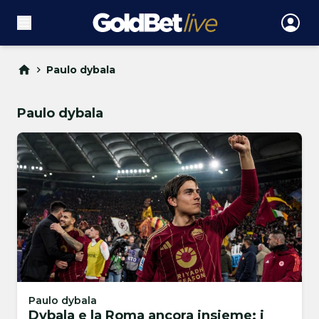
Paulo dybala
Paulo dybala
Paulo dybala
Dybala e la Roma ancora insieme: i