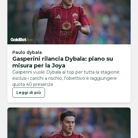
Paulo dybala
Gasperini rilancia Dybala: piano su
misura per la Joya
Gasperini vuole Dybala al top per tutta la stagione:
esclusi i carichi a rischio, l'obiettivo è raggiungere
quota 40 presenze
Leggi di più