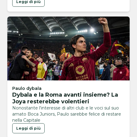
Leggi di più
Paulo dybala
Dybala e la Roma avanti insieme? La
Joya resterebbe volentieri
Nonostante l'interesse di altri club e le voci sul suo
amato Boca Juniors, Paulo sarebbe felice di restare
nella Capitale
Leggi di più