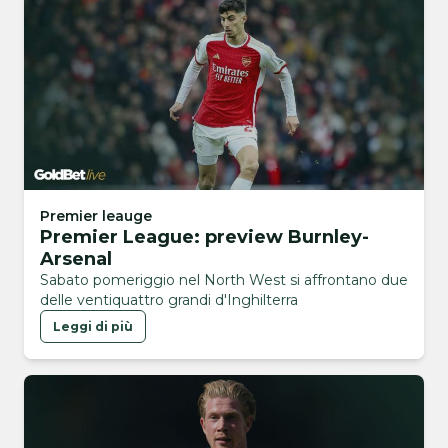
Premier leauge
Premier League: preview Burnley-
Arsenal
Sabato pomeriggio nel North West si affrontano due
delle ventiquattro grandi d'Inghilterra
Leggi di più