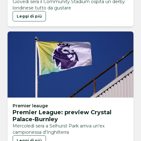
Giovedì sera il Community Stadium ospita un derby
londinese tutto da gustare
Leggi di più
Premier leauge
Premier League: preview Crystal
Palace-Burnley
Mercoledì sera a Selhurst Park arriva un'ex
campionessa d'Inghilterra
Leggi di più