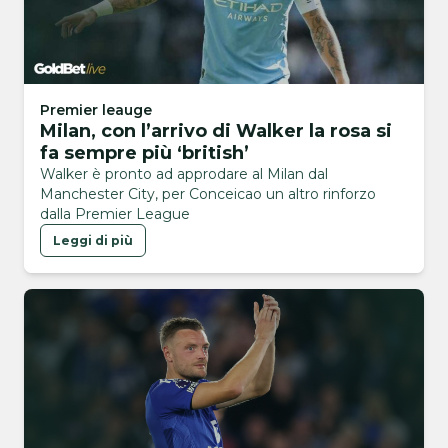
Premier leauge
Milan, con l’arrivo di Walker la rosa si
fa sempre più ‘british’
Walker è pronto ad approdare al Milan dal
Manchester City, per Conceicao un altro rinforzo
dalla Premier League
Leggi di più