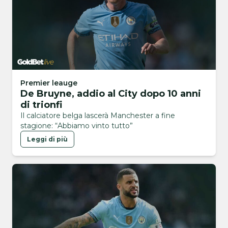
Premier leauge
De Bruyne, addio al City dopo 10 anni
di trionfi
Il calciatore belga lascerà Manchester a fine
stagione: “Abbiamo vinto tutto”
Leggi di più