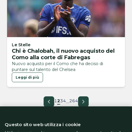
Le Stelle
Chi è Chalobah, il nuovo acquisto del
Como alla corte di Fabregas
Nuovo acquisto per il Como che ha deciso di
puntare sul talento del Chelsea
Leggi di più
1
2
3
4
264
…
Questo sito web utilizza i cookie