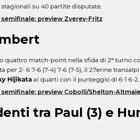
 stagionali su 40 partite disputate.
 semifinale: preview Zverev-Fritz
mbert
o quattro match-point nella sfida di 2° turno 
nta per 2- 6 7-6 (7-4) 7-6 (7-5), il 27enne transalp
ky Hijikata
ai quarti con il punteggio di 6-1 6-2.
 semifinale: preview Cobolli/Shelton-Altmai
denti tra Paul (3) e H