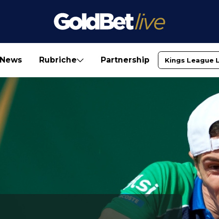
News
Rubriche
Partnership
Kings League 