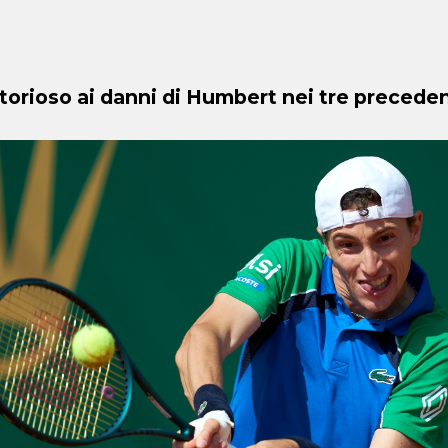
torioso ai danni di Humbert nei tre preceden