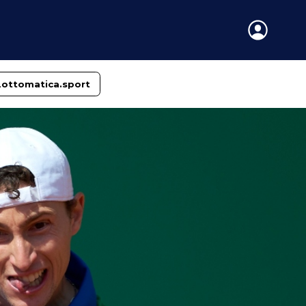
Lottomatica.sport