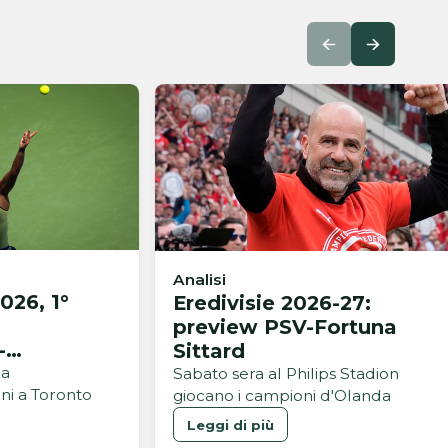
Analisi
026, 1°
Eredivisie 2026-27:
preview PSV-Fortuna
-
Sittard
na
Sabato sera al Philips Stadion
ini a Toronto
giocano i campioni d'Olanda
Leggi di più