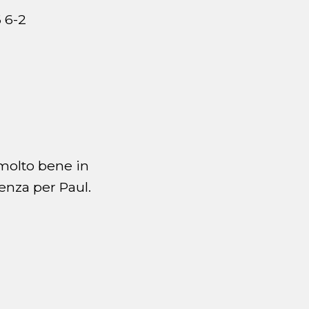
 6-2
i molto bene in
enza per Paul.