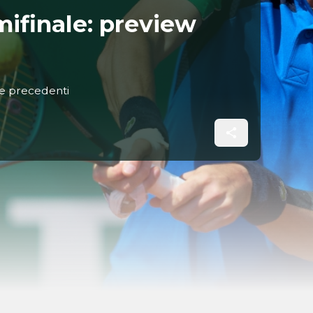
ifinale: preview
re precedenti