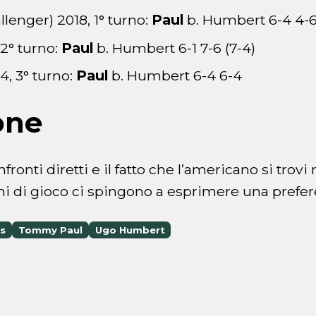
enger) 2018, 1° turno:
Paul
b. Humbert 6-4 4-6
 2° turno:
Paul
b. Humbert 6-1 7-6 (7-4)
4, 3° turno:
Paul
b. Humbert 6-4 6-4
one
nfronti diretti e il fatto che l’americano si trov
i di gioco ci spingono a esprimere una prefer
is
Tommy Paul
Ugo Humbert