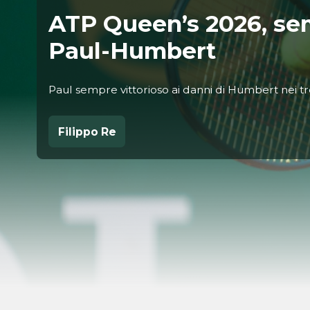
ATP Queen’s 2026, sem
Paul-Humbert
Paul sempre vittorioso ai danni di Humbert nei t
Filippo Re