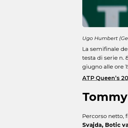
Ugo Humbert (Ge
La semifinale de
testa di serie n. 
giugno alle ore 1
ATP Queen’s 20
Tommy 
Percorso netto, 
Svajda,
Botic v