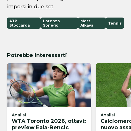
imporsi in due set.
ATP
Lorenzo
Mert
Tennis
Stoccarda
Sonego
Alkaya
Potrebbe interessarti
Analisi
Analisi
WTA Toronto 2026, ottavi:
Calciomerc
preview Eala-Bencic
nuovo assa