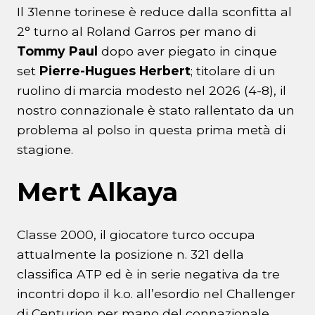
Il 31enne torinese è reduce dalla sconfitta al
2° turno al Roland Garros per mano di
Tommy Paul
dopo aver piegato in cinque
set
Pierre-Hugues Herbert
; titolare di un
ruolino di marcia modesto nel 2026 (4-8), il
nostro connazionale è stato rallentato da un
problema al polso in questa prima metà di
stagione.
Mert Alkaya
Classe 2000, il giocatore turco occupa
attualmente la posizione n. 321 della
classifica ATP ed è in serie negativa da tre
incontri dopo il k.o. all’esordio nel Challenger
di Centurion per mano del connazionale