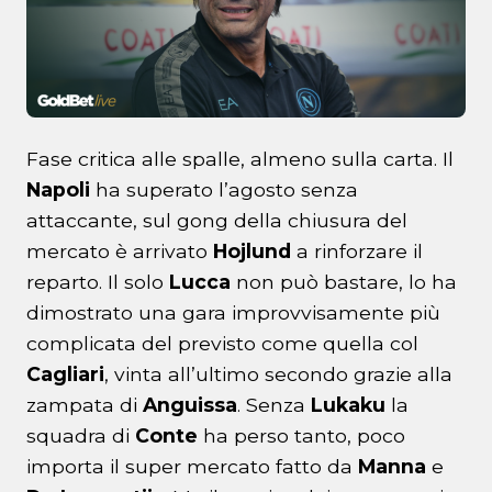
Fase critica alle spalle, almeno sulla carta. Il
Napoli
ha superato l’agosto senza
attaccante, sul gong della chiusura del
mercato è arrivato
Hojlund
a rinforzare il
reparto. Il solo
Lucca
non può bastare, lo ha
dimostrato una gara improvvisamente più
complicata del previsto come quella col
Cagliari
, vinta all’ultimo secondo grazie alla
zampata di
Anguissa
. Senza
Lukaku
la
squadra di
Conte
ha perso tanto, poco
importa il super mercato fatto da
Manna
e