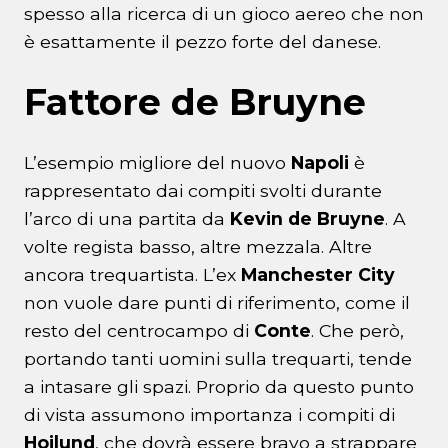
spesso alla ricerca di un gioco aereo che non
è esattamente il pezzo forte del danese.
Fattore de Bruyne
L’esempio migliore del nuovo
Napoli
è
rappresentato dai compiti svolti durante
l’arco di una partita da
Kevin de Bruyne
. A
volte regista basso, altre mezzala. Altre
ancora trequartista. L’ex
Manchester City
non vuole dare punti di riferimento, come il
resto del centrocampo di
Conte
. Che però,
portando tanti uomini sulla trequarti, tende
a intasare gli spazi. Proprio da questo punto
di vista assumono importanza i compiti di
Hojlund
, che dovrà essere bravo a strappare