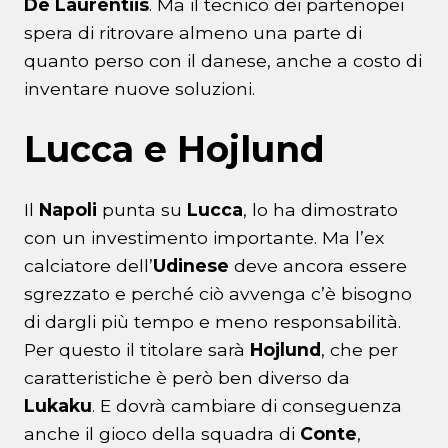
De Laurentiis
. Ma il tecnico dei partenopei
spera di ritrovare almeno una parte di
quanto perso con il danese, anche a costo di
inventare nuove soluzioni.
Lucca e Hojlund
Il
Napoli
punta su
Lucca
, lo ha dimostrato
con un investimento importante. Ma l’ex
calciatore dell’
Udinese
deve ancora essere
sgrezzato e perché ciò avvenga c’è bisogno
di dargli più tempo e meno responsabilità.
Per questo il titolare sarà
Hojlund
, che per
caratteristiche è però ben diverso da
Lukaku
. E dovrà cambiare di conseguenza
anche il gioco della squadra di
Conte
,