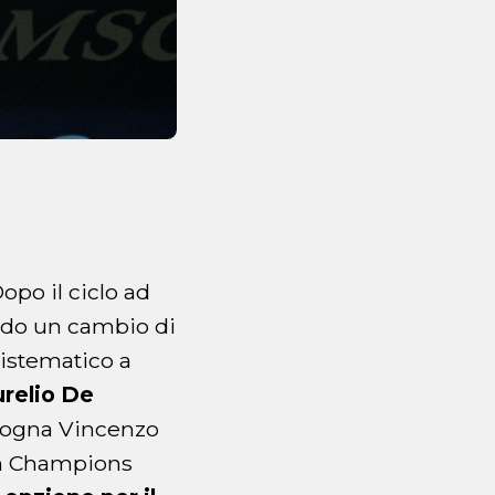
Dopo il ciclo ad
ando un cambio di
sistematico a
relio De
Bologna Vincenzo
in Champions