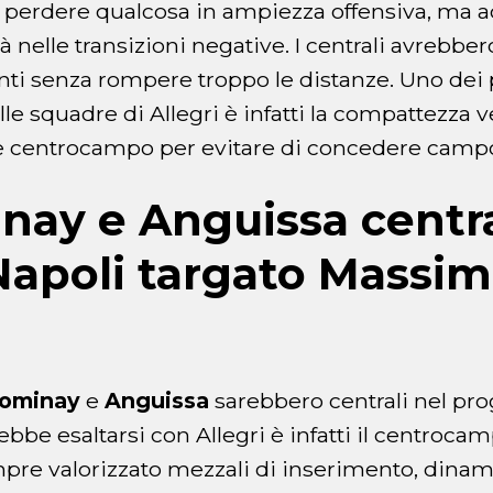
 perdere qualcosa in ampiezza offensiva, ma a
 nelle transizioni negative. I centrali avrebber
nti senza rompere troppo le distanze. Uno dei 
e squadre di Allegri è infatti la compattezza v
 e centrocampo per evitare di concedere campo 
ay e Anguissa centra
apoli targato Massim
ominay
e
Anguissa
sarebbero centrali nel prog
bbe esaltarsi con Allegri è infatti il centrocamp
pre valorizzato mezzali di inserimento, dina