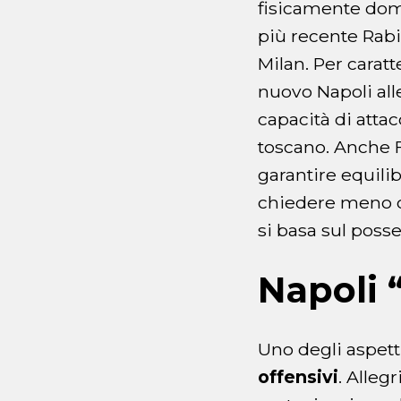
fisicamente domi
più recente Rabi
Milan. Per carat
nuovo Napoli all
capacità di attac
toscano. Anche 
garantire equilib
chiedere meno co
si basa sul posse
Napoli 
Uno degli aspett
offensivi
. Alleg