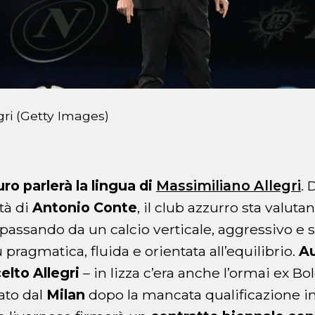
gri (Getty Images)
uro parlerà la lingua di
Massimiliano Allegri
. 
tà di
Antonio Conte
, il club azzurro sta valut
, passando da un calcio verticale, aggressivo e 
pragmatica, fluida e orientata all’equilibrio.
Au
elto Allegri
– in lizza c’era anche l’ormai ex 
rato dal
Milan
dopo la mancata qualificazione 