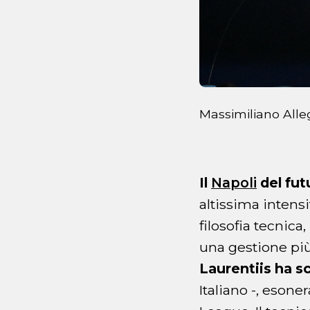
Massimiliano Alle
Il
Napoli
del fut
altissima intensi
filosofia tecnica
una gestione più 
Laurentiis ha sc
Italiano -, esone