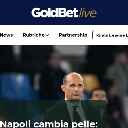
News
Rubriche
Partnership
Kings League 
 Napoli cambia pelle: