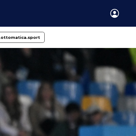
Lottomatica.sport