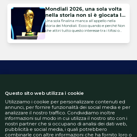
Mondiali 2026, una sola volta
nella storia non si è giocata la
finalina. Quando?
Una sola finalina manca all’appello nella
storia dei Mondiali. Ecco quando e perché Non
che attiri tutto questo interesse tra i tifosi o
ancora di più tra i giocatori in campo, ma la
finale per il terzo e quarto posto fa parte a
tutti gli effetti della storia dei Mondiali. Da
sempre, infatti, si gioca …
Questo sito web utilizza i cookie
Informativa Privacy
Informativa Cookie
Utilizziamo i cookie per personalizzare contenuti ed
Tech App
annunci, per fornire funzionalità dei social media e per
Gestione preferenze
analizzare il nostro traffico. Condividiamo inoltre
informazioni sul modo in cui utilizza il nostro sito con i
support@goldbetlive.it
nostri partner che si occupano di analisi dei dati web,
pubblicità e social media, i quali potrebbero
combinarle con altre informazioni che ha fornito loro o