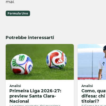
mai.
Formula Uno
Potrebbe interessarti
Analisi
Analisi
Primeira Liga 2026-27:
Como, quat
preview Santa Clara-
difesa: chi
Nacional
titolari?