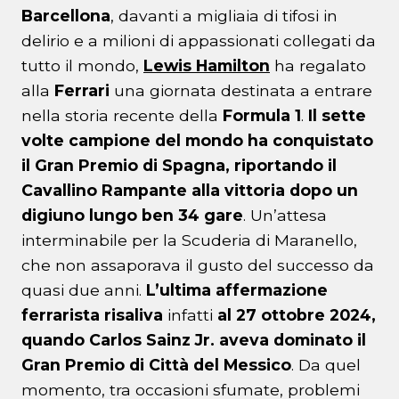
Barcellona
, davanti a migliaia di tifosi in
delirio e a milioni di appassionati collegati da
tutto il mondo,
Lewis
Hamilton
ha regalato
alla
Ferrari
una giornata destinata a entrare
nella storia recente della
Formula 1
.
Il sette
volte campione del mondo ha conquistato
il Gran Premio di Spagna, riportando il
Cavallino Rampante alla vittoria dopo un
digiuno lungo ben 34 gare
. Un’attesa
interminabile per la Scuderia di Maranello,
che non assaporava il gusto del successo da
quasi due anni.
L’ultima affermazione
ferrarista risaliva
infatti
al 27 ottobre 2024,
quando Carlos Sainz Jr. aveva dominato il
Gran Premio di Città del Messico
. Da quel
momento, tra occasioni sfumate, problemi